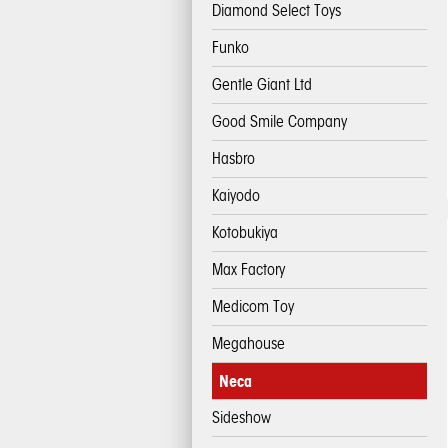
Diamond Select Toys
Funko
Gentle Giant Ltd
Good Smile Company
Hasbro
Kaiyodo
Kotobukiya
Max Factory
Medicom Toy
Megahouse
Neca
Sideshow