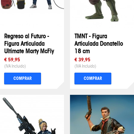
Regreso al Futuro -
TMNT - Figura
Figura Articulada
Articulada Donatello
Ultimate Marty McFly
18 cm
€ 59,95
€ 39,95
(IVA Incluido)
(IVA Incluido)
COMPRAR
COMPRAR