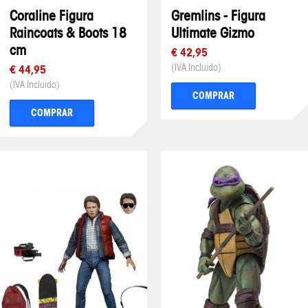
Coraline Figura
Gremlins - Figura
Raincoats & Boots 18
Ultimate Gizmo
cm
€ 42,95
(IVA Incluido)
€ 44,95
(IVA Incluido)
COMPRAR
COMPRAR