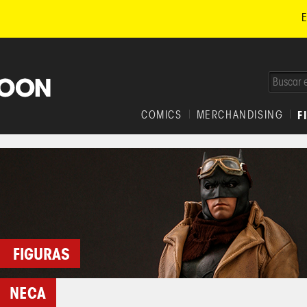
E
COMICS
MERCHANDISING
F
FIGURAS
NECA