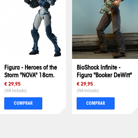
Figura - Heroes of the
BioShock Infinite -
Storm "NOVA" 18cm.
Figura "Booker DeWitt"
€ 29,95
€ 29,95
(IVA Incluido)
(IVA Incluido)
COMPRAR
COMPRAR