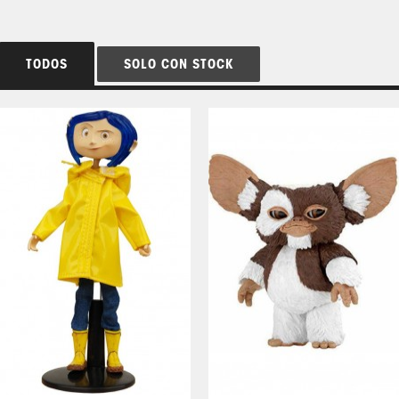
TODOS
SOLO CON STOCK