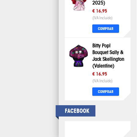
2025)
€ 16,95
(IVA Incluido)
COMPRAR
Bitty Pop!
Bouquet Sally &
Jack Skellington
(Valentine)
€ 16,95
(IVA Incluido)
COMPRAR
FACEBOOK