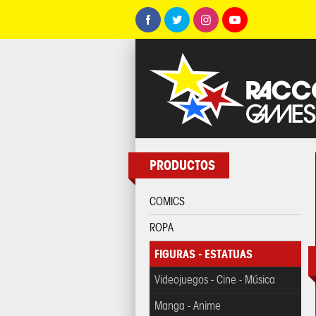
PRODUCTOS
COMICS
ROPA
FIGURAS - ESTATUAS
Videojuegos - Cine - Música
Manga - Anime