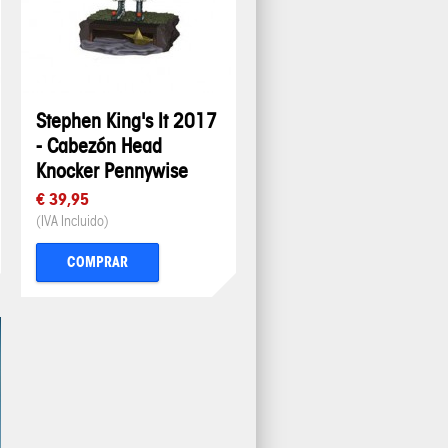
Stephen King's It 2017
- Cabezón Head
Knocker Pennywise
€ 39,95
(IVA Incluido)
COMPRAR