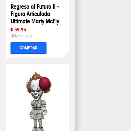
Regreso al Futuro II -
Figura Articulada
Ultimate Marty McFly
€ 59,95
(IVA Incluido)
COMPRAR