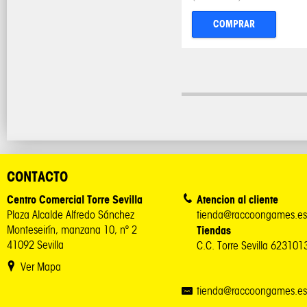
COMPRAR
CONTACTO
Centro Comercial Torre Sevilla
Atencion al cliente
Plaza Alcalde Alfredo Sánchez
tienda@raccoongames.es
Monteseirín, manzana 10, nº 2
Tiendas
41092 Sevilla
C.C. Torre Sevilla 62310
Ver Mapa
tienda@raccoongames.es