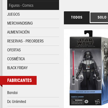
Figuras - Comics
JUEGOS
TODOS
SOLO
MERCHANDISING
ALIMENTACIÓN
RESERVAS - PREORDERS
OFERTAS
COSMÉTICA
BLACK FRIDAY
FABRICANTES
Bandai
Dc Unlimited