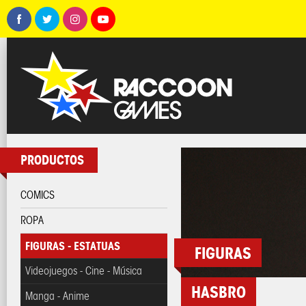
PRODUCTOS
COMICS
ROPA
FIGURAS - ESTATUAS
FIGURAS
Videojuegos - Cine - Música
HASBRO
Manga - Anime