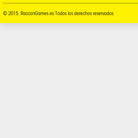
© 2015. RacconGames.es Todos los derechos reservados.