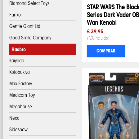
Diamond Select Toys
STAR WARS The Blac
Series Dark Vader OB
Funko
Wan Kenobi
Gentle Giant Ltd
€ 39,95
Good Smile Company
(IVA Incluido)
Hasbro
COMPRAR
Kaiyodo
Kotobukiya
Max Factory
Medicom Toy
Megahouse
Neca
Sideshow