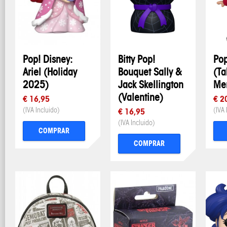
Pop! Disney:
Bitty Pop!
Pop
Ariel (Holiday
Bouquet Sally &
(T
2025)
Jack Skellington
Me
(Valentine)
€ 16,95
€ 2
(IVA Incluido)
(IVA 
€ 16,95
(IVA Incluido)
COMPRAR
COMPRAR