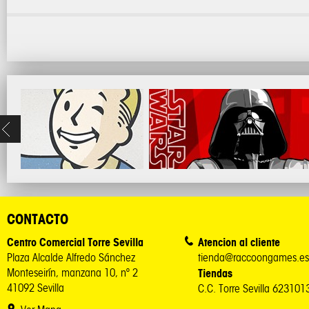
CONTACTO
Centro Comercial Torre Sevilla
Atencion al cliente
Plaza Alcalde Alfredo Sánchez
tienda@raccoongames.es
Monteseirín, manzana 10, nº 2
Tiendas
41092 Sevilla
C.C. Torre Sevilla 62310