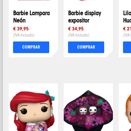
Barbie Lampara
Barbie display
Lil
Neón
expositor
Huc
€ 39,95
€ 34,95
€ 2
(IVA Incluido)
(IVA Incluido)
(IVA 
COMPRAR
COMPRAR