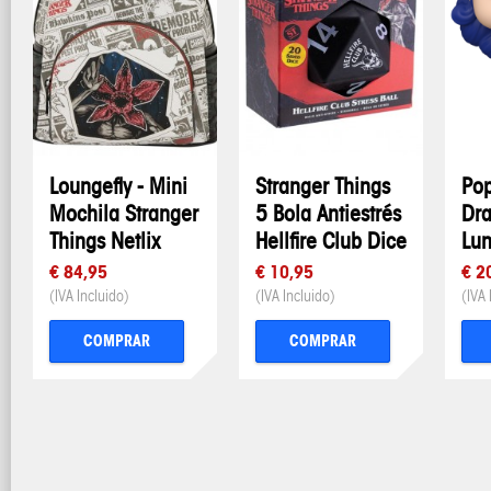
Loungefly - Mini
Stranger Things
Pop
Mochila Stranger
5 Bola Antiestrés
Dra
Things Netlix
Hellfire Club Dice
Lun
€ 84,95
€ 10,95
€ 2
(IVA Incluido)
(IVA Incluido)
(IVA 
COMPRAR
COMPRAR