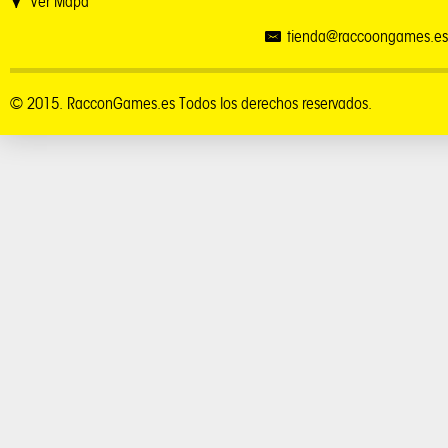
Ver Mapa
tienda@raccoongames.es
© 2015. RacconGames.es Todos los derechos reservados.