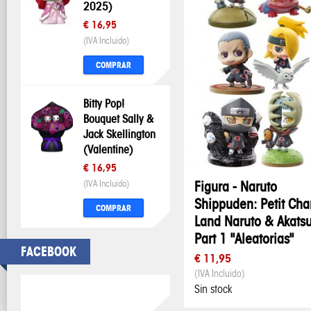
2025)
€ 16,95
(IVA Incluido)
COMPRAR
Bitty Pop!
Bouquet Sally &
Jack Skellington
(Valentine)
€ 16,95
(IVA Incluido)
Figura - Naruto
Shippuden: Petit Cha
COMPRAR
Land Naruto & Akatsu
Part 1 "Aleatorias"
FACEBOOK
€ 11,95
(IVA Incluido)
Sin stock