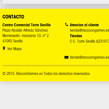
CONTACTO
Centro Comercial Torre Sevilla
Atencion al cliente
Plaza Alcalde Alfredo Sánchez
tienda@raccoongames.es
Monteseirín, manzana 10, nº 2
Tiendas
41092 Sevilla
C.C. Torre Sevilla 62310
Ver Mapa
tienda@raccoongames.es
© 2015. RacconGames.es Todos los derechos reservados.