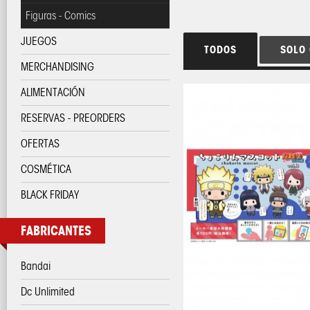
Figuras - Comics
JUEGOS
TODOS
SOLO
MERCHANDISING
ALIMENTACIÓN
RESERVAS - PREORDERS
OFERTAS
COSMÉTICA
BLACK FRIDAY
FABRICANTES
Bandai
Dc Unlimited