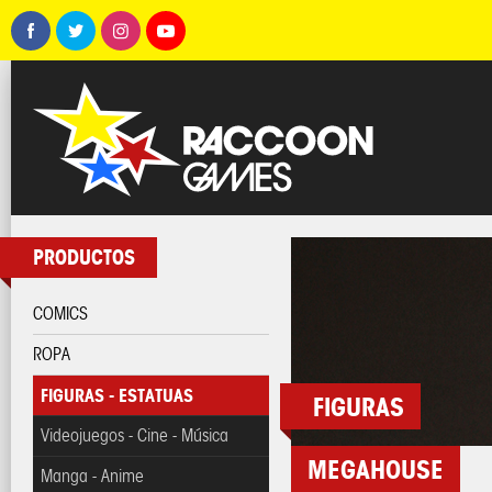
PRODUCTOS
COMICS
ROPA
FIGURAS - ESTATUAS
FIGURAS
Videojuegos - Cine - Música
MEGAHOUSE
Manga - Anime