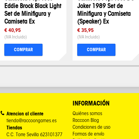
Eddie Brock Black Light
Joker 1989 Set de
Set de Minifigura y
Minifigura y Camiseta
Camiseta Ex
(Speaker) Ex
€ 40,95
€ 35,95
(IVA Incluido)
(IVA Incluido)
COMPRAR
COMPRAR
INFORMACIÓN
Atencion al cliente
Quiénes somos
Raccoon Blog
tienda@raccoongames.es
Condiciones de uso
Tiendas
Formas de envío
C.C. Torre Sevilla 623101377