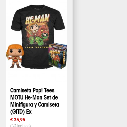
Camiseta Pop! Tees
MOTU He-Man Set de
Minifigura y Camiseta
(GITD) Ex
€ 35,95
(IVA Incluido)