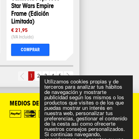
Star Wars Empire
Frame (Edición
Limitada)
€ 21,95
(IVA Incluido)
COMPRAR
1
2
3
4
5
Utilizamos cookies propias y de
terceros para analizar tus hábitos
de navegación y mostrarte
publicidad según los mismos o los
productos que visites o de los que
MEDIOS DE PAGO
puedas mostrar un interés en
nuestra web, personalizar tus
preferencias, gestionar el contenido
de la cesta así como ofrecerte
nuestros consejos personalizados.
Si continúas navegando,