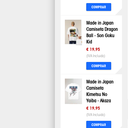
COMPRAR
Made in Japan
Camiseta Dragon
Ball - Son Goku
Kid
€ 19,95
(IVA Incluido)
COMPRAR
Made in Japan
Camiseta
Kimetsu No
Yaiba - Akaza
€ 19,95
(IVA Incluido)
COMPRAR