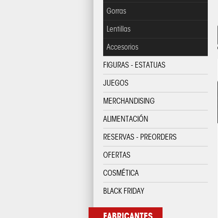
Gorras
Lentillas
Accesorios
FIGURAS - ESTATUAS
JUEGOS
MERCHANDISING
ALIMENTACIÓN
RESERVAS - PREORDERS
OFERTAS
COSMÉTICA
BLACK FRIDAY
FABRICANTES