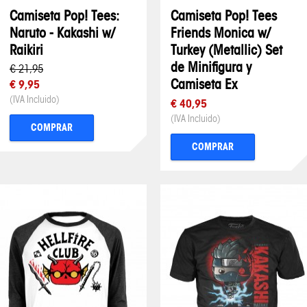
Camiseta Pop! Tees:
Camiseta Pop! Tees
Naruto - Kakashi w/
Friends Monica w/
Raikiri
Turkey (Metallic) Set
de Minifigura y
€ 21,95
Camiseta Ex
€ 9,95
(IVA Incluido)
€ 40,95
(IVA Incluido)
COMPRAR
COMPRAR