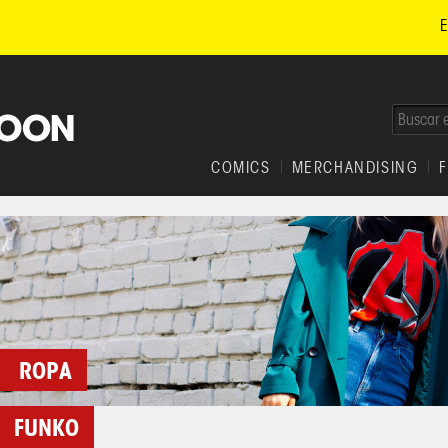
E
COMICS
MERCHANDISING
ROPA
FUNKO