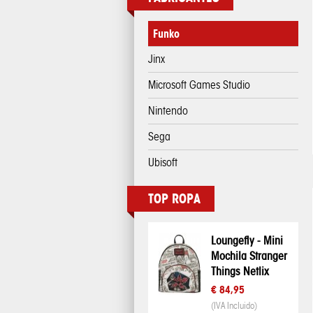
Funko
Jinx
Microsoft Games Studio
Nintendo
Sega
Ubisoft
TOP ROPA
Loungefly - Mini
Mochila Stranger
Things Netlix
€ 84,95
(IVA Incluido)