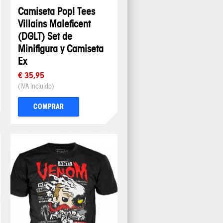
Camiseta Pop! Tees
Villains Maleficent
(DGLT) Set de
Minifigura y Camiseta
Ex
€ 35,95
(IVA Incluido)
COMPRAR