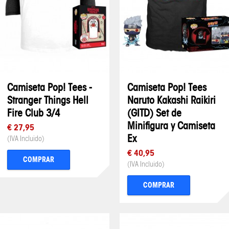
Camiseta Pop! Tees -
Camiseta Pop! Tees
Stranger Things Hell
Naruto Kakashi Raikiri
Fire Club 3/4
(GITD) Set de
Minifigura y Camiseta
€ 27,95
Ex
(IVA Incluido)
€ 40,95
COMPRAR
(IVA Incluido)
COMPRAR