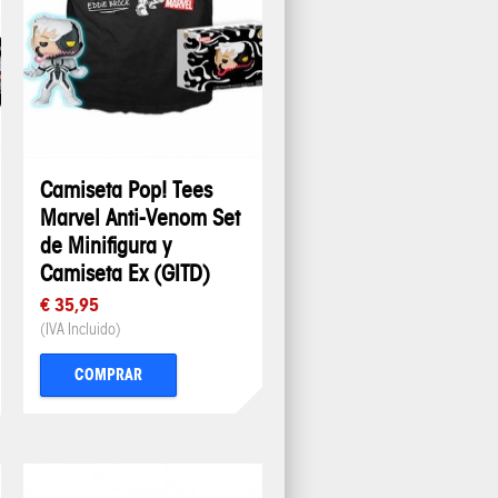
Camiseta Pop! Tees
Marvel Anti-Venom Set
de Minifigura y
Camiseta Ex (GITD)
€ 35,95
(IVA Incluido)
COMPRAR