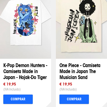
K-Pop Demon Hunters -
One Piece - Camiseta
Camiseta Made in
Made in Japan The
Japan - Hojak-Do Tiger
Musician Sand
€ 19,95
€ 19,95
(IVA Incluido)
(IVA Incluido)
COMPRAR
COMPRAR