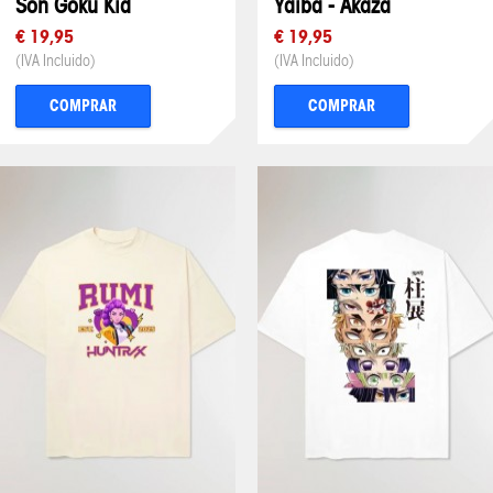
Son Goku Kid
Yaiba - Akaza
€ 19,95
€ 19,95
(IVA Incluido)
(IVA Incluido)
COMPRAR
COMPRAR