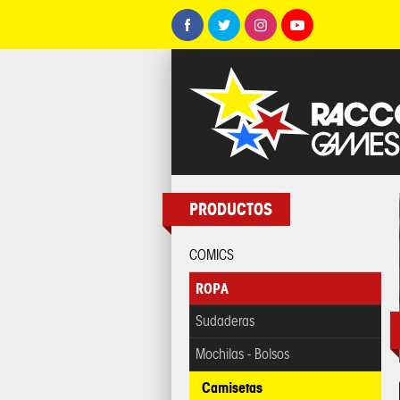
PRODUCTOS
COMICS
ROPA
Sudaderas
Mochilas - Bolsos
Camisetas