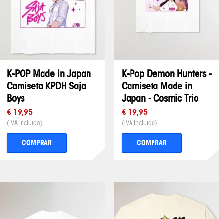
K-POP Made in Japan
K-Pop Demon Hunters -
Camiseta KPDH Saja
Camiseta Made in
Boys
Japan - Cosmic Trio
€ 19,95
€ 19,95
(IVA Incluido)
(IVA Incluido)
COMPRAR
COMPRAR