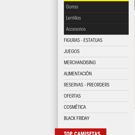
Gorras
Lentillas
Accesorios
FIGURAS - ESTATUAS
JUEGOS
MERCHANDISING
ALIMENTACIÓN
RESERVAS - PREORDERS
OFERTAS
COSMÉTICA
BLACK FRIDAY
TOP CAMISETAS