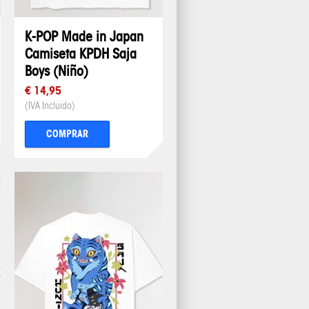
K-POP Made in Japan
Camiseta KPDH Saja
Boys (Niño)
€ 14,95
(IVA Incluido)
COMPRAR