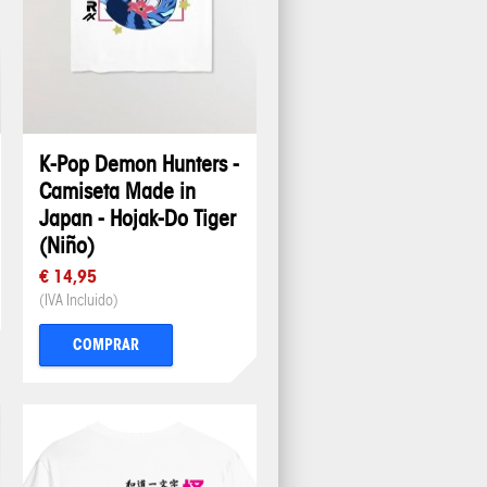
K-Pop Demon Hunters -
Camiseta Made in
Japan - Hojak-Do Tiger
(Niño)
€ 14,95
(IVA Incluido)
COMPRAR