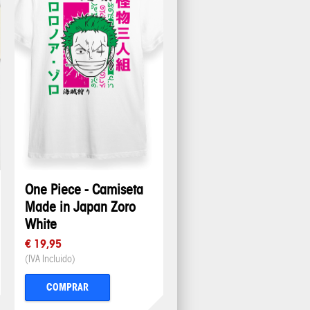
One Piece - Camiseta
Made in Japan Zoro
White
€ 19,95
(IVA Incluido)
COMPRAR