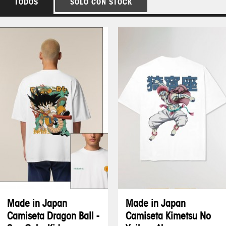
TODOS
SOLO CON STOCK
Made in Japan
Made in Japan
Camiseta Dragon Ball -
Camiseta Kimetsu No