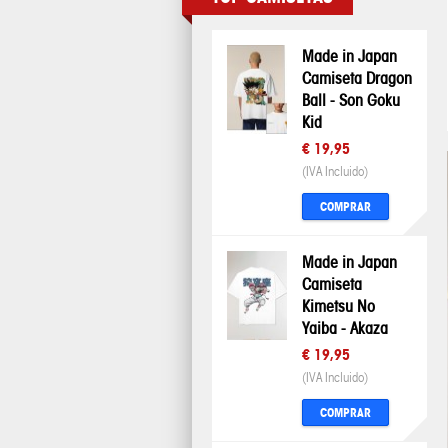
Made in Japan
Camiseta Dragon
Ball - Son Goku
Kid
€ 19,95
(IVA Incluido)
COMPRAR
Made in Japan
Camiseta
Kimetsu No
Yaiba - Akaza
€ 19,95
(IVA Incluido)
COMPRAR