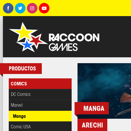
PRODUCTOS
COMICS
DC Comics
Marvel
MANGA
Manga
ARECHI
Comic USA