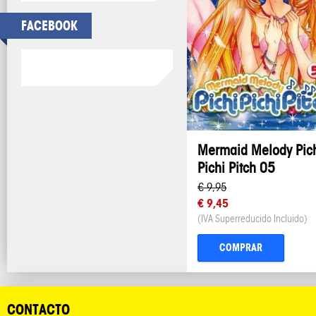
FACEBOOK
Mermaid Melody Pic
Pichi Pitch 05
€ 9,95
€ 9,45
(IVA Superreducido Incluido)
COMPRAR
CONTACTO