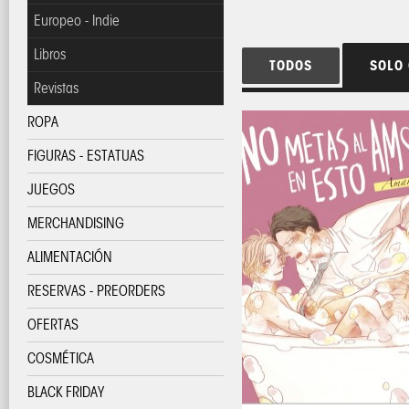
Europeo - Indie
Libros
TODOS
SOLO
Revistas
ROPA
FIGURAS - ESTATUAS
JUEGOS
MERCHANDISING
ALIMENTACIÓN
RESERVAS - PREORDERS
OFERTAS
COSMÉTICA
BLACK FRIDAY