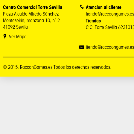
Centro Comercial Torre Sevilla
Atencion al cliente
Plaza Alcalde Alfredo Sánchez
tienda@raccoongames.es
Monteseirín, manzana 10, nº 2
Tiendas
41092 Sevilla
C.C. Torre Sevilla 62310
Ver Mapa
tienda@raccoongames.es
© 2015. RacconGames.es Todos los derechos reservados.