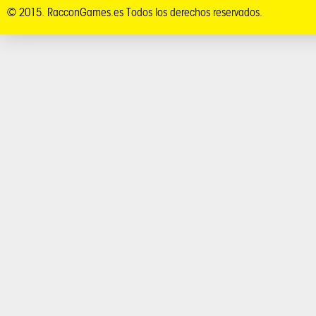
© 2015. RacconGames.es Todos los derechos reservados.