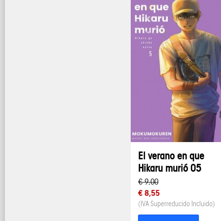
El verano en que
Hikaru murió 05
€ 9,00
€ 8,55
(IVA Superreducido Incluido)