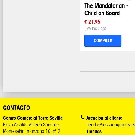
The Mandalorian -
Child on Board
€ 21,95
(IVA Incluido)
COMPRAR
CONTACTO
Centro Comercial Torre Sevilla
Atencion al cliente
Plaza Alcalde Alfredo Sánchez
tienda@raccoongames.es
Monteseirín, manzana 10, nº 2
Tiendas