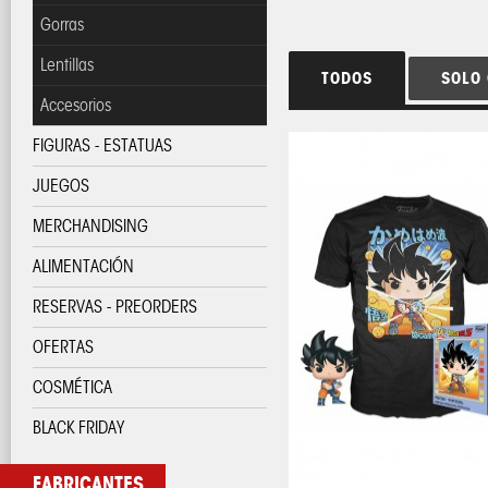
Gorras
Lentillas
TODOS
SOLO
Accesorios
FIGURAS - ESTATUAS
JUEGOS
MERCHANDISING
ALIMENTACIÓN
RESERVAS - PREORDERS
OFERTAS
COSMÉTICA
BLACK FRIDAY
FABRICANTES