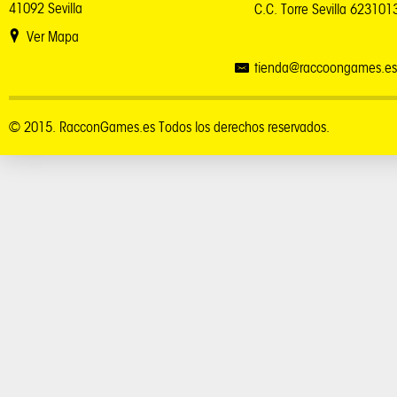
41092 Sevilla
C.C. Torre Sevilla 62310
Ver Mapa
tienda@raccoongames.es
© 2015. RacconGames.es Todos los derechos reservados.