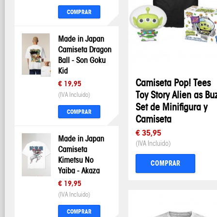
COMPRAR
Made in Japan
Camiseta Dragon
Ball - Son Goku
Kid
Camiseta Pop! Tees
€ 19,95
Toy Story Alien as Bu
(IVA Incluido)
Set de Minifigura y
COMPRAR
Camiseta
€ 35,95
Made in Japan
(IVA Incluido)
Camiseta
Kimetsu No
COMPRAR
Yaiba - Akaza
€ 19,95
(IVA Incluido)
COMPRAR