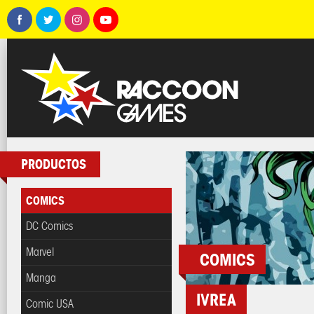
PRODUCTOS
COMICS
DC Comics
Marvel
COMICS
Manga
IVREA
Comic USA