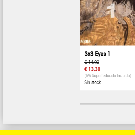
3x3 Eyes 1
€ 14,00
€ 13,30
(IVA Superreducido Incluido)
Sin stock