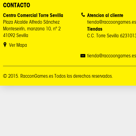
CONTACTO
Centro Comercial Torre Sevilla
Atencion al cliente
Plaza Alcalde Alfredo Sánchez
tienda@raccoongames.es
Monteseirín, manzana 10, nº 2
Tiendas
41092 Sevilla
C.C. Torre Sevilla 62310
Ver Mapa
tienda@raccoongames.es
© 2015. RacconGames.es Todos los derechos reservados.