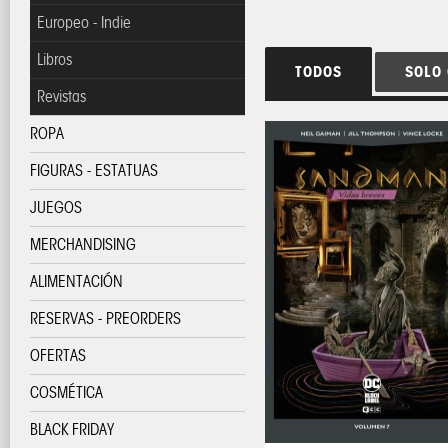
Europeo - Indie
Libros
TODOS
SOLO
Revistas
ROPA
FIGURAS - ESTATUAS
JUEGOS
MERCHANDISING
ALIMENTACIÓN
RESERVAS - PREORDERS
OFERTAS
COSMÉTICA
BLACK FRIDAY