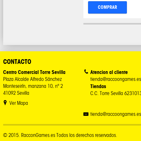
COMPRAR
CONTACTO
Centro Comercial Torre Sevilla
Atencion al cliente
Plaza Alcalde Alfredo Sánchez
tienda@raccoongames.es
Monteseirín, manzana 10, nº 2
Tiendas
41092 Sevilla
C.C. Torre Sevilla 62310
Ver Mapa
tienda@raccoongames.es
© 2015. RacconGames.es Todos los derechos reservados.