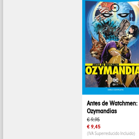
Antes de Watchmen:
Ozymandias
€ 9,95
€ 9,45
(IVA Superreducido Incluido)