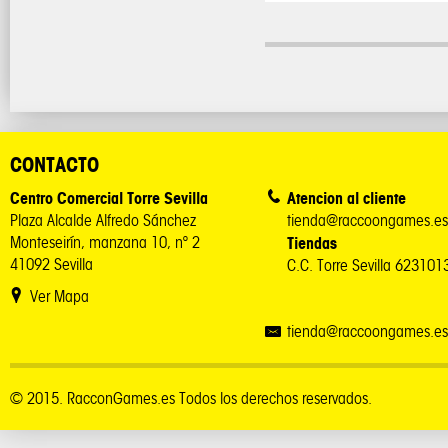
CONTACTO
Centro Comercial Torre Sevilla
Atencion al cliente
Plaza Alcalde Alfredo Sánchez
tienda@raccoongames.es
Monteseirín, manzana 10, nº 2
Tiendas
41092 Sevilla
C.C. Torre Sevilla 62310
Ver Mapa
tienda@raccoongames.es
© 2015. RacconGames.es Todos los derechos reservados.