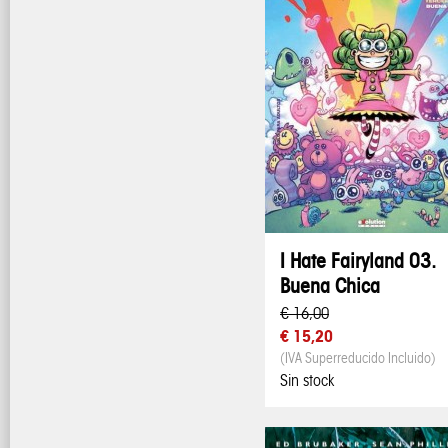
I Hate Fairyland 03.
Buena Chica
€ 16,00
€ 15,20
(IVA Superreducido Incluido)
Sin stock