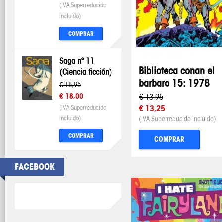
(IVA Superreducido
Incluido)
COMPRAR
Saga nº 11
Biblioteca conan el
(Ciencia ficción)
barbaro 15: 1978
€ 18,95
€ 18,00
€ 13,95
(IVA Superreducido
€ 13,25
Incluido)
(IVA Superreducido Incluido)
COMPRAR
COMPRAR
FACEBOOK