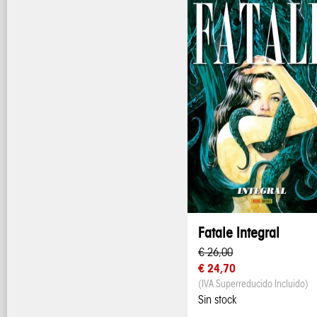
Fatale Integral
€ 26,00
€ 24,70
(IVA Superreducido Incluido)
Sin stock