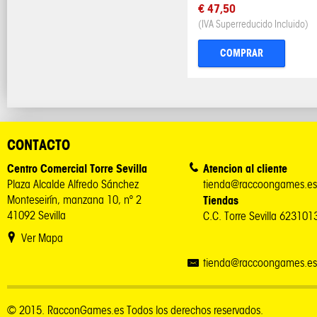
€ 47,50
(IVA Superreducido Incluido)
COMPRAR
CONTACTO
Centro Comercial Torre Sevilla
Atencion al cliente
Plaza Alcalde Alfredo Sánchez
tienda@raccoongames.es
Monteseirín, manzana 10, nº 2
Tiendas
41092 Sevilla
C.C. Torre Sevilla 62310
Ver Mapa
tienda@raccoongames.es
© 2015. RacconGames.es Todos los derechos reservados.