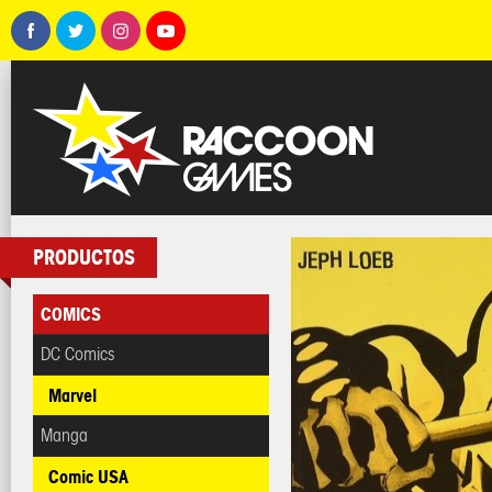
PRODUCTOS
COMICS
DC Comics
Marvel
Manga
Comic USA