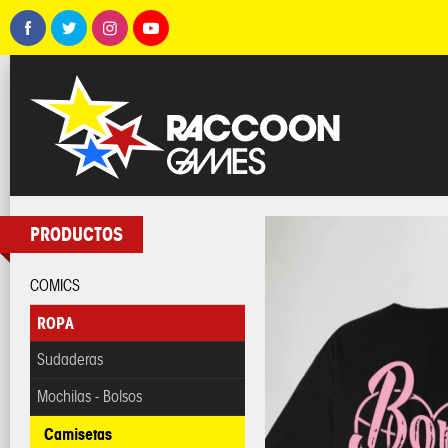
PRODUCTOS
COMICS
ROPA
Sudaderas
Mochilas - Bolsos
Camisetas