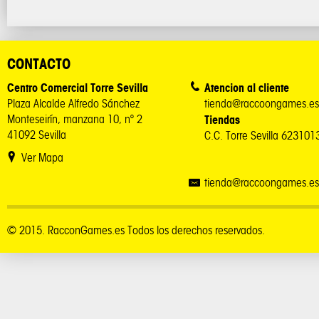
CONTACTO
Centro Comercial Torre Sevilla
Atencion al cliente
Plaza Alcalde Alfredo Sánchez
tienda@raccoongames.es
Monteseirín, manzana 10, nº 2
Tiendas
41092 Sevilla
C.C. Torre Sevilla 62310
Ver Mapa
tienda@raccoongames.es
© 2015. RacconGames.es Todos los derechos reservados.