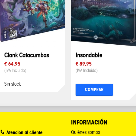
Clank Catacumbas
Insondable
€ 64,95
€ 89,95
(IVA Incluido)
(IVA Incluido)
Sin stock
COMPRAR
INFORMACIÓN
Atencion al cliente
Quiénes somos