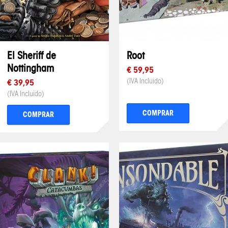
El Sheriff de
Root
Nottingham
€ 59,95
(IVA Incluido)
€ 39,95
(IVA Incluido)
COMPRAR
COMPRAR