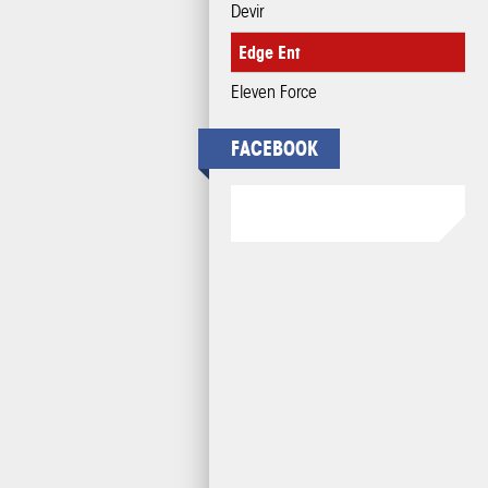
Devir
Edge Ent
Eleven Force
FACEBOOK