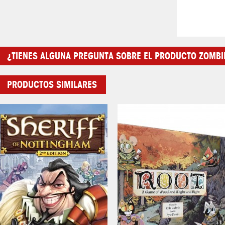
¿TIENES ALGUNA PREGUNTA SOBRE EL PRODUCTO ZOMBIES
PRODUCTOS SIMILARES