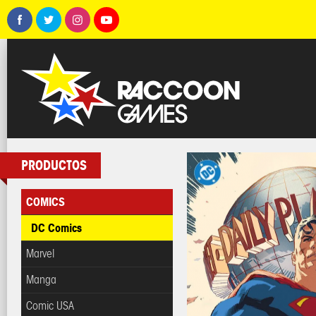
PRODUCTOS
COMICS
DC Comics
Marvel
Manga
Comic USA