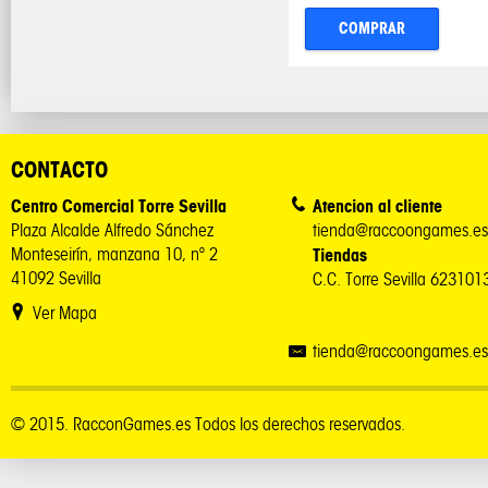
COMPRAR
CONTACTO
Centro Comercial Torre Sevilla
Atencion al cliente
Plaza Alcalde Alfredo Sánchez
tienda@raccoongames.es
Monteseirín, manzana 10, nº 2
Tiendas
41092 Sevilla
C.C. Torre Sevilla 62310
Ver Mapa
tienda@raccoongames.es
© 2015. RacconGames.es Todos los derechos reservados.