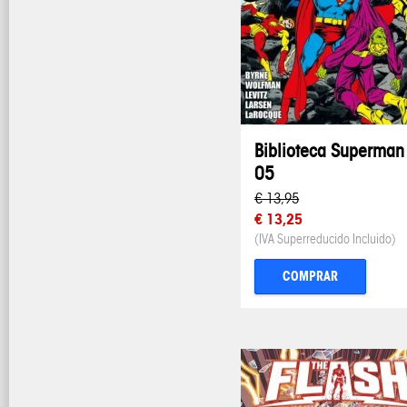
Biblioteca Superman
05
€ 13,95
€ 13,25
(IVA Superreducido Incluido)
COMPRAR