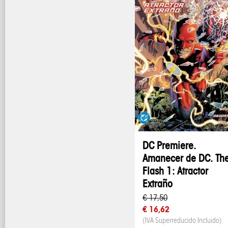
DC Premiere.
Amanecer de DC. Th
Flash 1: Atractor
Extraño
€ 17,50
€ 16,62
(IVA Superreducido Incluido)