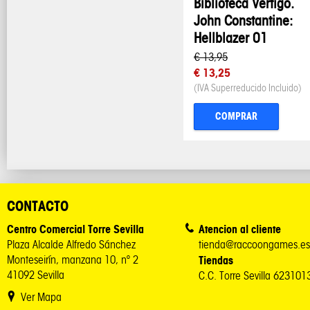
Biblioteca Vertigo.
John Constantine:
Hellblazer 01
€ 13,95
€ 13,25
(IVA Superreducido Incluido)
COMPRAR
CONTACTO
Centro Comercial Torre Sevilla
Atencion al cliente
Plaza Alcalde Alfredo Sánchez
tienda@raccoongames.es
Monteseirín, manzana 10, nº 2
Tiendas
41092 Sevilla
C.C. Torre Sevilla 62310
Ver Mapa