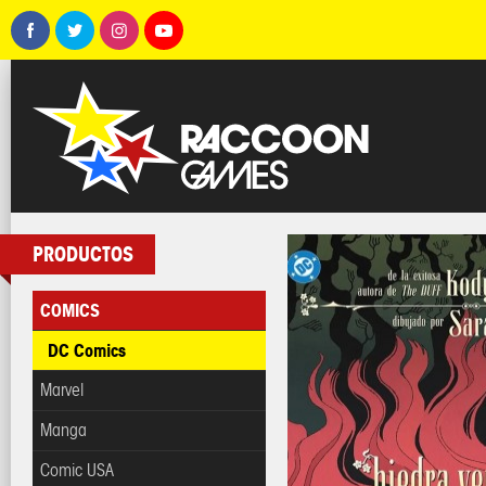
PRODUCTOS
COMICS
DC Comics
Marvel
Manga
Comic USA