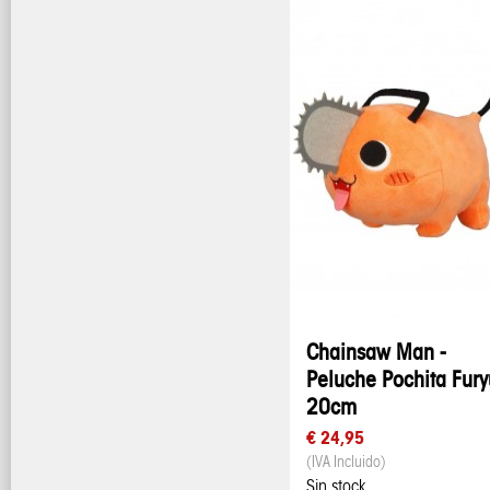
Chainsaw Man -
Peluche Pochita Fury
20cm
€ 24,95
(IVA Incluido)
Sin stock