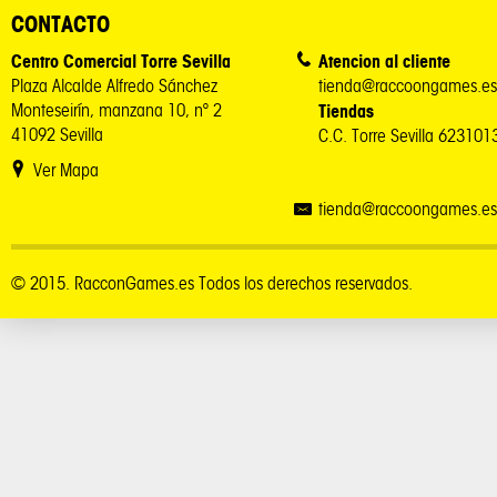
CONTACTO
Centro Comercial Torre Sevilla
Atencion al cliente
Plaza Alcalde Alfredo Sánchez
tienda@raccoongames.es
Monteseirín, manzana 10, nº 2
Tiendas
41092 Sevilla
C.C. Torre Sevilla 62310
Ver Mapa
tienda@raccoongames.es
© 2015. RacconGames.es Todos los derechos reservados.