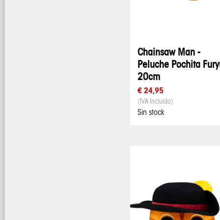
Chainsaw Man -
Peluche Pochita Fury
20cm
€ 24,95
(IVA Incluido)
Sin stock