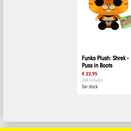
Funko Plush: Shrek -
Puss in Boots
€ 22,95
(IVA Incluido)
Sin stock