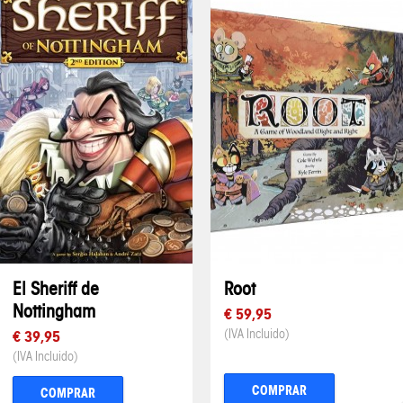
El Sheriff de
Root
Nottingham
€ 59,95
(IVA Incluido)
€ 39,95
(IVA Incluido)
COMPRAR
COMPRAR