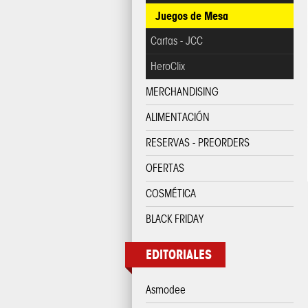
Juegos de Mesa
Cartas - JCC
HeroClix
MERCHANDISING
ALIMENTACIÓN
RESERVAS - PREORDERS
OFERTAS
COSMÉTICA
BLACK FRIDAY
EDITORIALES
Asmodee