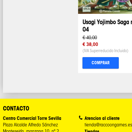
Usagi Yojimbo Saga 
04
€ 40,00
€ 38,00
(IVA Superreducido Incluido)
COMPRAR
CONTACTO
Centro Comercial Torre Sevilla
Atencion al cliente
Plaza Alcalde Alfredo Sánchez
tienda@raccoongames.es
Monteseirín, manzana 10, nº 2
Tiendas