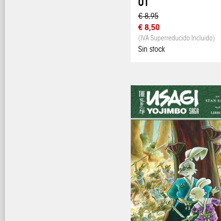
01
€ 8,95
€ 8,50
(IVA Superreducido Incluido)
Sin stock