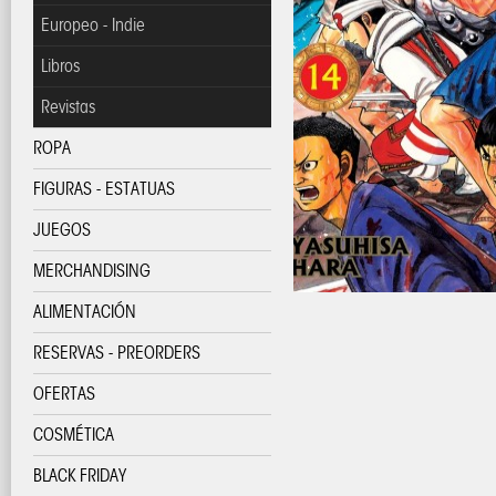
Europeo - Indie
Libros
Revistas
ROPA
FIGURAS - ESTATUAS
JUEGOS
MERCHANDISING
ALIMENTACIÓN
RESERVAS - PREORDERS
OFERTAS
COSMÉTICA
BLACK FRIDAY