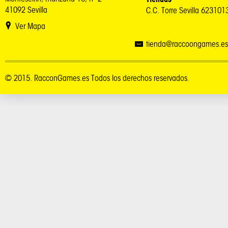
41092 Sevilla
C.C. Torre Sevilla 62310
Ver Mapa
tienda@raccoongames.es
© 2015. RacconGames.es Todos los derechos reservados.