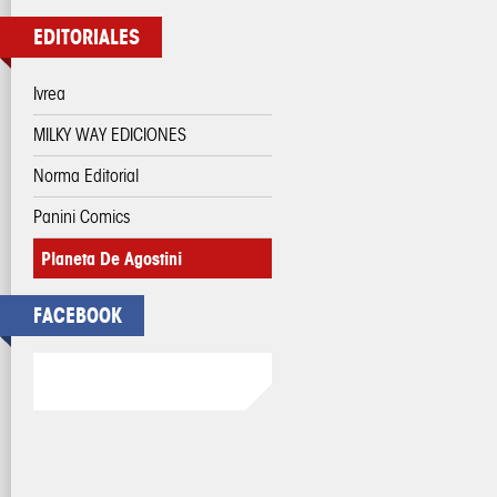
EDITORIALES
Ivrea
MILKY WAY EDICIONES
Norma Editorial
Panini Comics
Planeta De Agostini
FACEBOOK