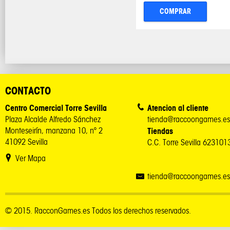
COMPRAR
CONTACTO
Centro Comercial Torre Sevilla
Atencion al cliente
Plaza Alcalde Alfredo Sánchez
tienda@raccoongames.es
Monteseirín, manzana 10, nº 2
Tiendas
41092 Sevilla
C.C. Torre Sevilla 62310
Ver Mapa
tienda@raccoongames.es
© 2015. RacconGames.es Todos los derechos reservados.