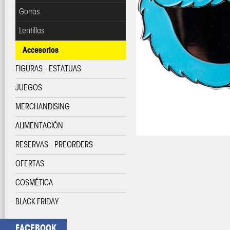
Gorras
Lentillas
Accesorios
FIGURAS - ESTATUAS
JUEGOS
MERCHANDISING
ALIMENTACIÓN
RESERVAS - PREORDERS
OFERTAS
COSMÉTICA
BLACK FRIDAY
FACEBOOK