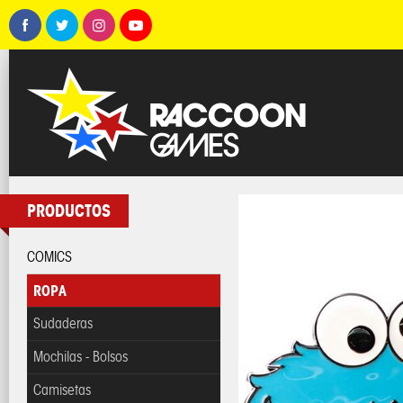
PRODUCTOS
COMICS
ROPA
Sudaderas
Mochilas - Bolsos
Camisetas