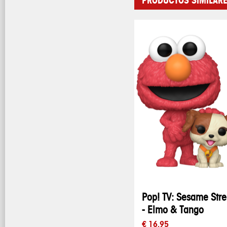
PRODUCTOS SIMILAR
Pop! TV: Sesame Stre
- Elmo & Tango
€ 16,95