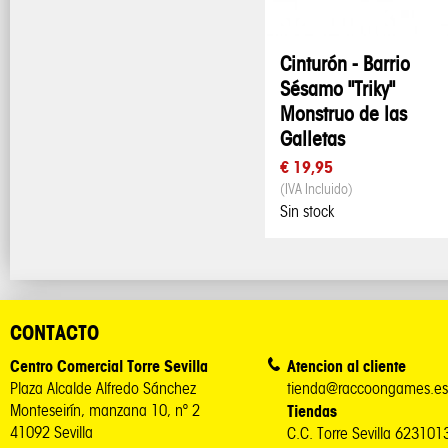
Cinturón - Barrio
Sésamo "Triky"
Monstruo de las
Galletas
€ 19,95
(IVA Incluido)
Sin stock
CONTACTO
Centro Comercial Torre Sevilla
Atencion al cliente
Plaza Alcalde Alfredo Sánchez
tienda@raccoongames.es
Monteseirín, manzana 10, nº 2
Tiendas
41092 Sevilla
C.C. Torre Sevilla 62310