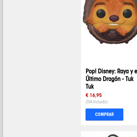
Pop! Disney: Raya y e
Último Dragón - Tuk
Tuk
€ 16,95
(IVA Incluido)
COMPRAR