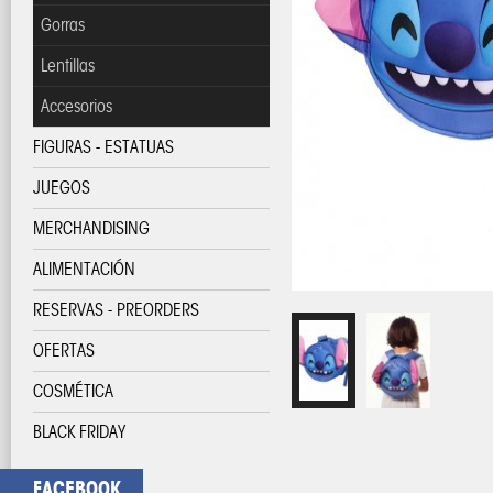
Gorras
Lentillas
Accesorios
FIGURAS - ESTATUAS
JUEGOS
MERCHANDISING
ALIMENTACIÓN
RESERVAS - PREORDERS
OFERTAS
COSMÉTICA
BLACK FRIDAY
FACEBOOK