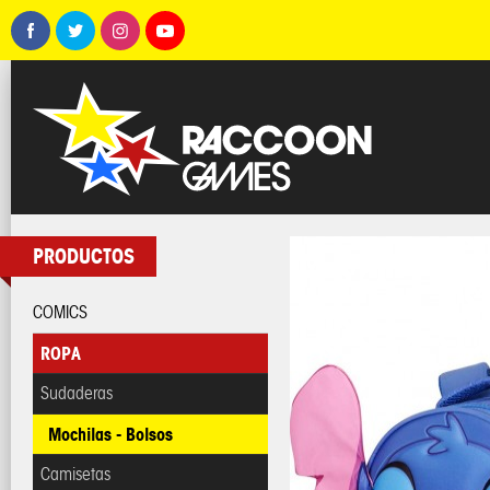
PRODUCTOS
COMICS
ROPA
Sudaderas
Mochilas - Bolsos
Camisetas