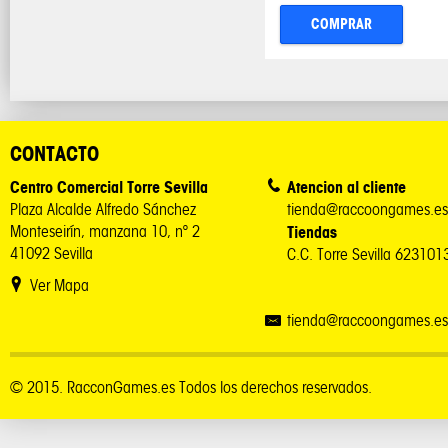
COMPRAR
CONTACTO
Centro Comercial Torre Sevilla
Atencion al cliente
Plaza Alcalde Alfredo Sánchez
tienda@raccoongames.es
Monteseirín, manzana 10, nº 2
Tiendas
41092 Sevilla
C.C. Torre Sevilla 62310
Ver Mapa
tienda@raccoongames.es
© 2015. RacconGames.es Todos los derechos reservados.