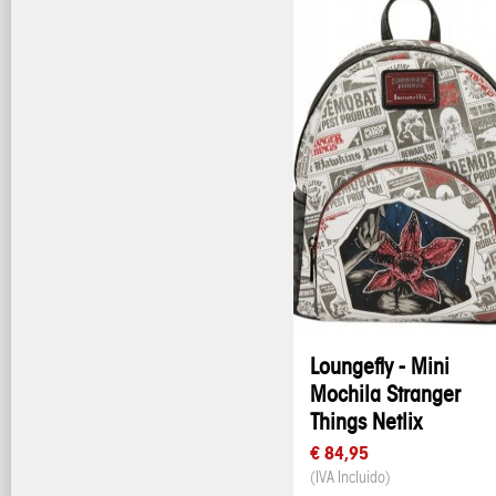
Loungefly - Mini
Mochila Stranger
Things Netlix
€ 84,95
(IVA Incluido)