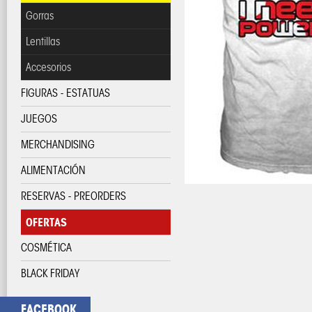
Gorras
Lentillas
Accesorios
FIGURAS - ESTATUAS
JUEGOS
MERCHANDISING
ALIMENTACIÓN
RESERVAS - PREORDERS
OFERTAS
COSMÉTICA
BLACK FRIDAY
FACEBOOK