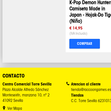
K-Pop Demon Hunters
Camiseta Made in
Japan - Hojak-Do Tig
(Niño)
€ 14,95
(IVA Incluido)
COMPRAR
CONTACTO
Centro Comercial Torre Sevilla
Atencion al cliente
Plaza Alcalde Alfredo Sánchez
tienda@raccoongames.es
Monteseirín, manzana 10, nº 2
Tiendas
41092 Sevilla
C.C. Torre Sevilla 62310
Ver Mapa