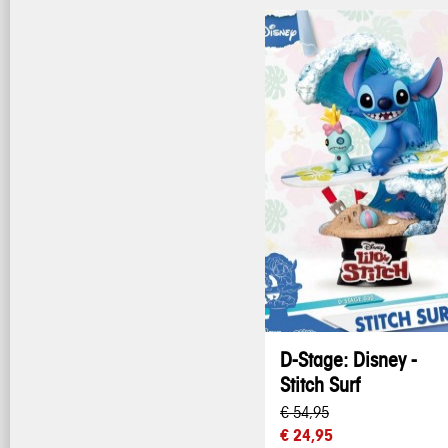
D-Stage: Disney -
Stitch Surf
€ 54,95
€ 24,95