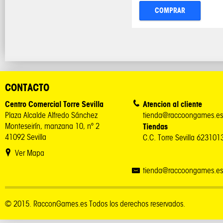
COMPRAR
CONTACTO
Centro Comercial Torre Sevilla
Atencion al cliente
Plaza Alcalde Alfredo Sánchez
tienda@raccoongames.es
Monteseirín, manzana 10, nº 2
Tiendas
41092 Sevilla
C.C. Torre Sevilla 62310
Ver Mapa
tienda@raccoongames.es
© 2015. RacconGames.es Todos los derechos reservados.