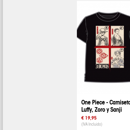
One Piece - Camiset
Luffy, Zoro y Sanji
€ 19,95
(IVA Incluido)