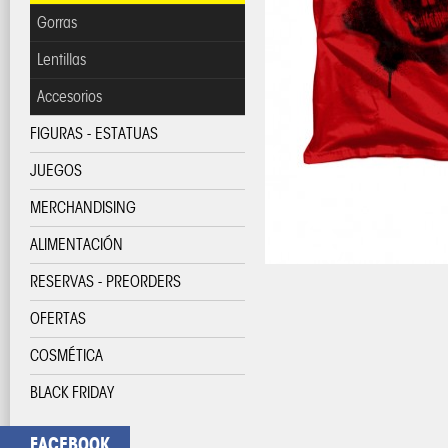
Gorras
Lentillas
Accesorios
FIGURAS - ESTATUAS
JUEGOS
MERCHANDISING
ALIMENTACIÓN
RESERVAS - PREORDERS
OFERTAS
COSMÉTICA
BLACK FRIDAY
FACEBOOK