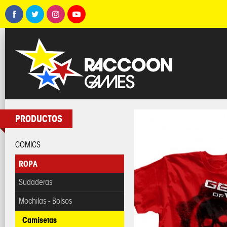
PRODUCTOS
COMICS
ROPA
Sudaderas
Mochilas - Bolsos
Camisetas