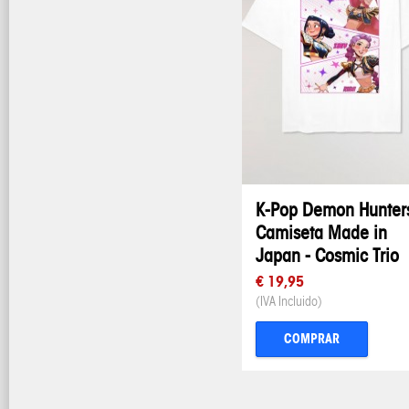
K-Pop Demon Hunters
Camiseta Made in
Japan - Cosmic Trio
€ 19,95
(IVA Incluido)
COMPRAR