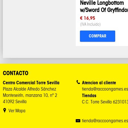
Neville Longbottom
w/Sword Of Gryffindo
€ 16,95
(IVA Incluido)
COMPRAR
CONTACTO
Centro Comercial Torre Sevilla
Atencion al cliente
Plaza Alcalde Alfredo Sánchez
tienda@raccoongames.es
Monteseirín, manzana 10, nº 2
Tiendas
41092 Sevilla
C.C. Torre Sevilla 62310
Ver Mapa
tienda@raccoongames.es