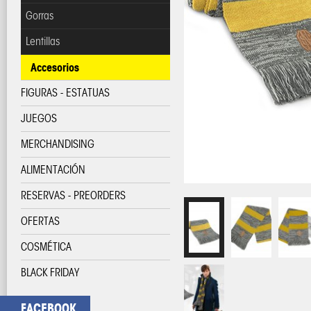
Gorras
Lentillas
Accesorios
FIGURAS - ESTATUAS
JUEGOS
MERCHANDISING
ALIMENTACIÓN
RESERVAS - PREORDERS
OFERTAS
COSMÉTICA
BLACK FRIDAY
FACEBOOK