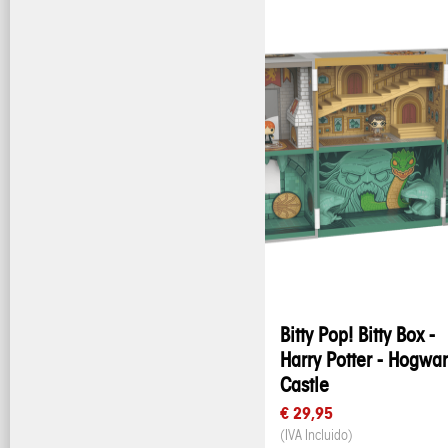
Bitty Pop! Bitty Box -
Harry Potter - Hogwar
Castle
€ 29,95
(IVA Incluido)