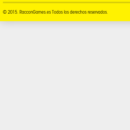
© 2015. RacconGames.es Todos los derechos reservados.