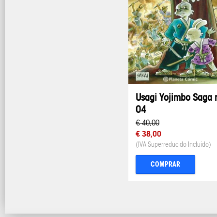
Usagi Yojimbo Saga 
04
€ 40,00
€ 38,00
(IVA Superreducido Incluido)
COMPRAR