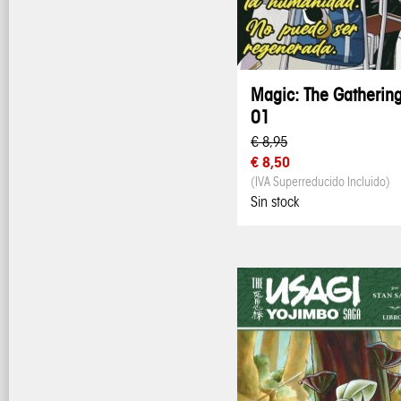
Magic: The Gatherin
01
€ 8,95
€ 8,50
(IVA Superreducido Incluido)
Sin stock