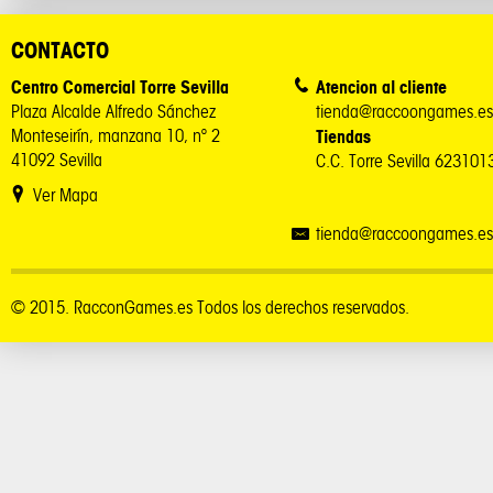
CONTACTO
Centro Comercial Torre Sevilla
Atencion al cliente
Plaza Alcalde Alfredo Sánchez
tienda@raccoongames.es
Monteseirín, manzana 10, nº 2
Tiendas
41092 Sevilla
C.C. Torre Sevilla 62310
Ver Mapa
tienda@raccoongames.es
© 2015. RacconGames.es Todos los derechos reservados.