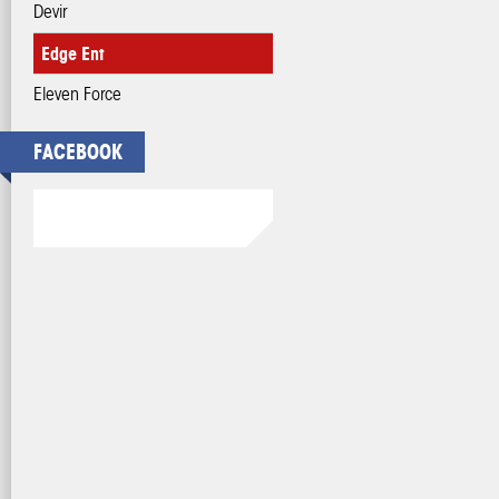
Devir
Edge Ent
Eleven Force
FACEBOOK