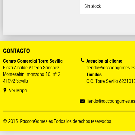
Sin stock
CONTACTO
Centro Comercial Torre Sevilla
Atencion al cliente
Plaza Alcalde Alfredo Sánchez
tienda@raccoongames.es
Monteseirín, manzana 10, nº 2
Tiendas
41092 Sevilla
C.C. Torre Sevilla 62310
Ver Mapa
tienda@raccoongames.es
© 2015. RacconGames.es Todos los derechos reservados.