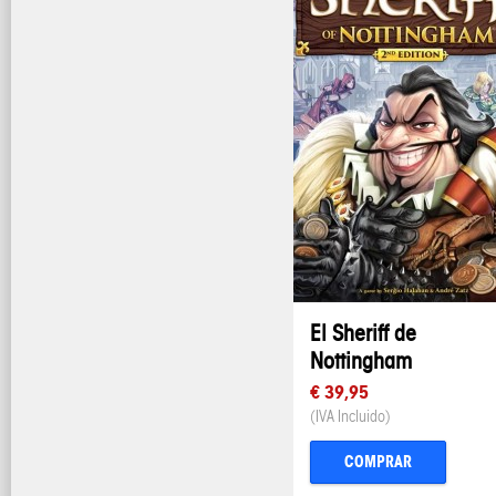
El Sheriff de
Nottingham
€ 39,95
(IVA Incluido)
COMPRAR