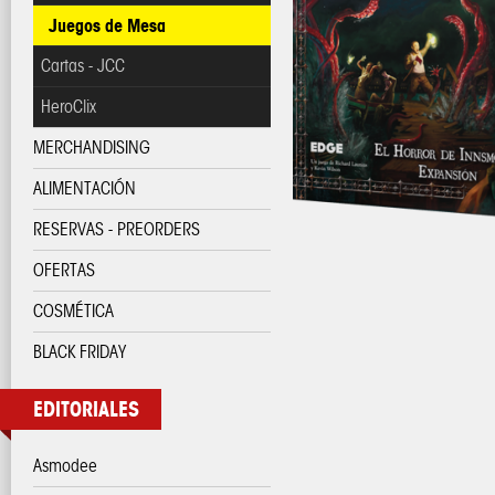
Juegos de Mesa
Cartas - JCC
HeroClix
MERCHANDISING
ALIMENTACIÓN
RESERVAS - PREORDERS
OFERTAS
COSMÉTICA
BLACK FRIDAY
EDITORIALES
Asmodee