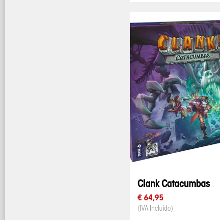
Clank Catacumbas
€ 64,95
(IVA Incluido)