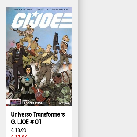
Universo Transformers
G.I.JOE # 01
€ 18,90