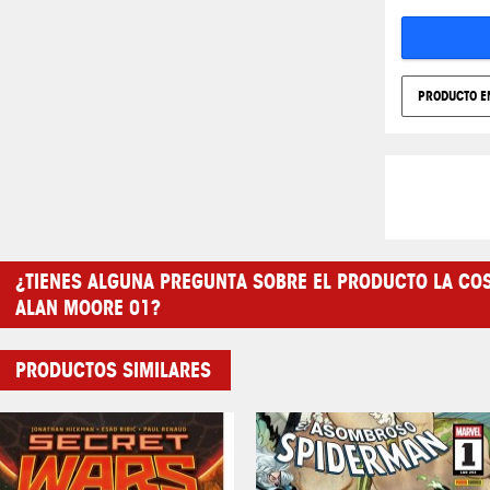
PRODUCTO E
¿TIENES ALGUNA PREGUNTA SOBRE EL PRODUCTO LA CO
ALAN MOORE 01?
PRODUCTOS SIMILARES