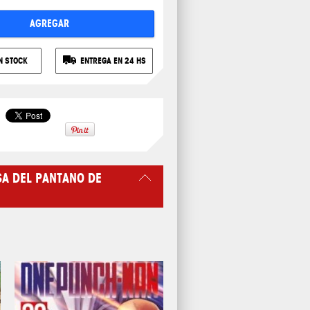
AGREGAR
N STOCK
ENTREGA EN 24 HS
SA DEL PANTANO DE