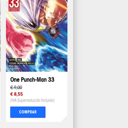
One Punch-Man 33
€ 9,00
€ 8,55
(IVA Superreducido Incluido)
COMPRAR