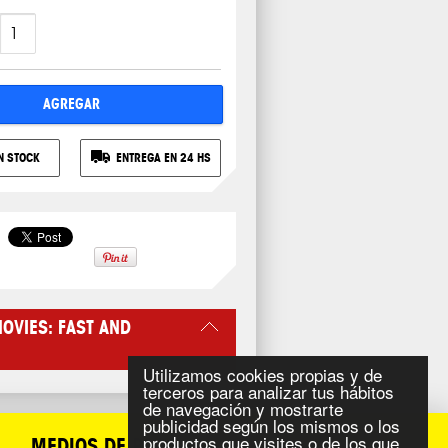
AGREGAR
N STOCK
ENTREGA EN 24 HS
OVIES: FAST AND
Utilizamos cookies propias y de
terceros para analizar tus hábitos
de navegación y mostrarte
publicidad según los mismos o los
productos que visites o de los que
MEDIOS DE PAGO