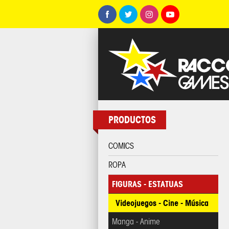
PRODUCTOS
COMICS
ROPA
FIGURAS - ESTATUAS
Videojuegos - Cine - Música
Manga - Anime