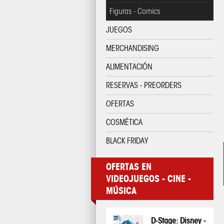
Figuras - Comics
JUEGOS
MERCHANDISING
ALIMENTACIÓN
RESERVAS - PREORDERS
OFERTAS
COSMÉTICA
BLACK FRIDAY
OFERTAS EN
VIDEOJUEGOS - CINE -
MÚSICA
D-Stage: Disney -
Pop