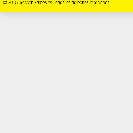
© 2015. RacconGames.es Todos los derechos reservados.