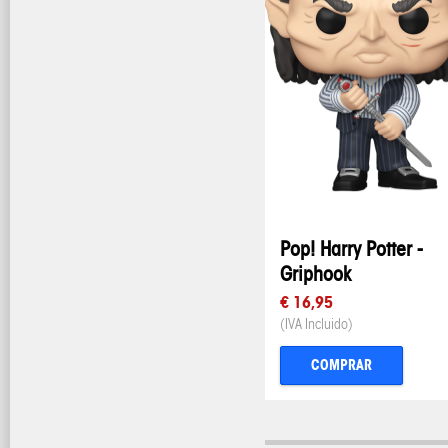
Pop! Harry Potter -
Griphook
€ 16,95
(IVA Incluido)
COMPRAR