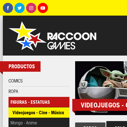
PRODUCTOS
COMICS
ROPA
FIGURAS - ESTATUAS
VIDEOJUEGOS - 
Videojuegos - Cine - Música
Manga - Anime