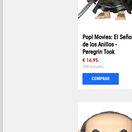
Pop! Movies: El Seño
de los Anillos -
Peregrin Took
€ 16,95
(IVA Incluido)
COMPRAR