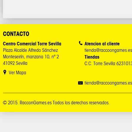
CONTACTO
Centro Comercial Torre Sevilla
Atencion al cliente
Plaza Alcalde Alfredo Sánchez
tienda@raccoongames.es
Monteseirín, manzana 10, nº 2
Tiendas
41092 Sevilla
C.C. Torre Sevilla 62310
Ver Mapa
tienda@raccoongames.es
© 2015. RacconGames.es Todos los derechos reservados.