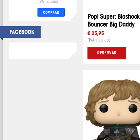
(IVA Incluido)
COMPRAR
Pop! Super: Bioshock
Bouncer Big Daddy
FACEBOOK
€ 25,95
(IVA Incluido)
RESERVAR