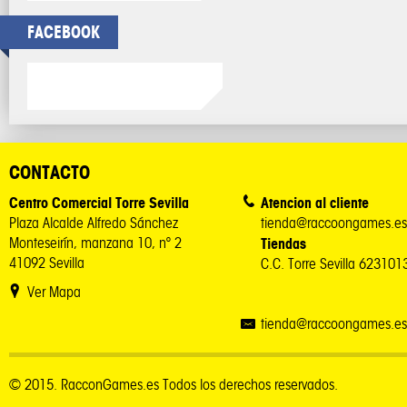
FACEBOOK
CONTACTO
Centro Comercial Torre Sevilla
Atencion al cliente
Plaza Alcalde Alfredo Sánchez
tienda@raccoongames.es
Monteseirín, manzana 10, nº 2
Tiendas
41092 Sevilla
C.C. Torre Sevilla 62310
Ver Mapa
tienda@raccoongames.es
© 2015. RacconGames.es Todos los derechos reservados.