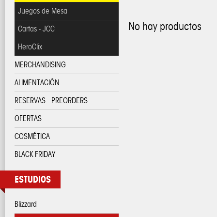
Juegos de Mesa
No hay productos
Cartas - JCC
HeroClix
MERCHANDISING
ALIMENTACIÓN
RESERVAS - PREORDERS
OFERTAS
COSMÉTICA
BLACK FRIDAY
ESTUDIOS
Blizzard