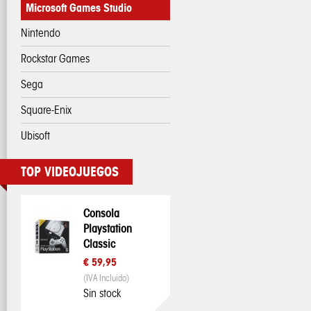
Microsoft Games Studio
Nintendo
Rockstar Games
Sega
Square-Enix
Ubisoft
TOP VIDEOJUEGOS
Consola
Playstation
Classic
€ 59,95
(IVA Incluido)
Sin stock