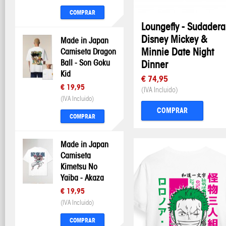
COMPRAR
Loungefly - Sudadera
Disney Mickey &
Made in Japan
Minnie Date Night
Camiseta Dragon
Ball - Son Goku
Dinner
Kid
€ 74,95
€ 19,95
(IVA Incluido)
(IVA Incluido)
COMPRAR
COMPRAR
Made in Japan
Camiseta
Kimetsu No
Yaiba - Akaza
€ 19,95
(IVA Incluido)
COMPRAR