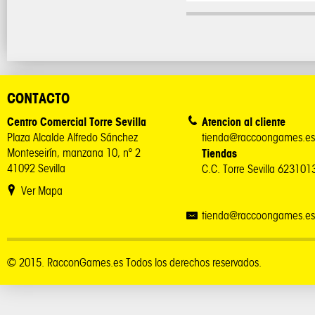
CONTACTO
Centro Comercial Torre Sevilla
Atencion al cliente
Plaza Alcalde Alfredo Sánchez
tienda@raccoongames.es
Monteseirín, manzana 10, nº 2
Tiendas
41092 Sevilla
C.C. Torre Sevilla 62310
Ver Mapa
tienda@raccoongames.es
© 2015. RacconGames.es Todos los derechos reservados.