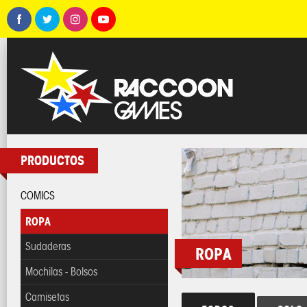
PRODUCTOS
COMICS
ROPA
Sudaderas
ROPA
Mochilas - Bolsos
Camisetas