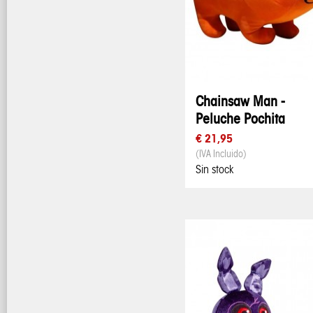
Chainsaw Man -
Peluche Pochita
€ 21,95
(IVA Incluido)
Sin stock