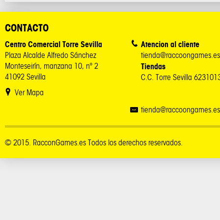
CONTACTO
Centro Comercial Torre Sevilla
Atencion al cliente
Plaza Alcalde Alfredo Sánchez
tienda@raccoongames.es
Monteseirín, manzana 10, nº 2
Tiendas
41092 Sevilla
C.C. Torre Sevilla 62310
Ver Mapa
tienda@raccoongames.es
© 2015. RacconGames.es Todos los derechos reservados.