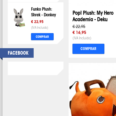
Funko Plush:
Pop! Plush: My Hero
Shrek - Donkey
Academia - Deku
€ 22,95
€ 22,95
(IVA Incluido)
€ 16,95
COMPRAR
(IVA Incluido)
COMPRAR
FACEBOOK