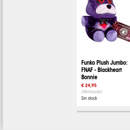
Funko Plush Jumbo:
FNAF - Blackheart
Bonnie
€ 24,95
(IVA Incluido)
Sin stock