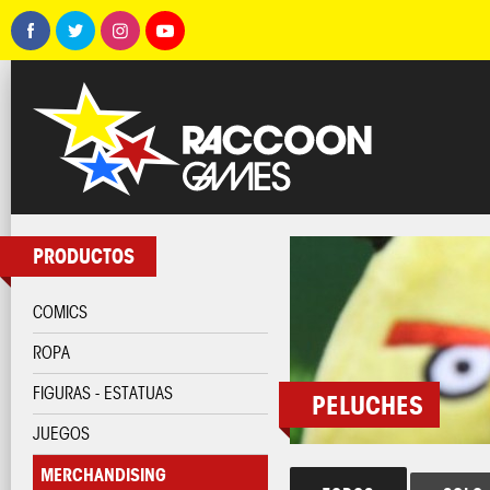
PRODUCTOS
COMICS
ROPA
FIGURAS - ESTATUAS
PELUCHES
JUEGOS
MERCHANDISING