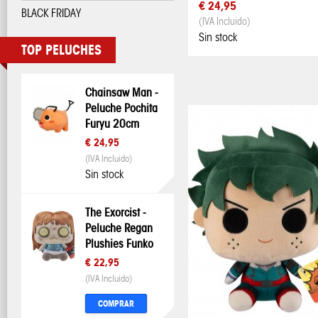
€ 24,95
BLACK FRIDAY
(IVA Incluido)
Sin stock
TOP PELUCHES
Chainsaw Man -
Peluche Pochita
Furyu 20cm
€ 24,95
(IVA Incluido)
Sin stock
The Exorcist -
Peluche Regan
Plushies Funko
€ 22,95
(IVA Incluido)
COMPRAR