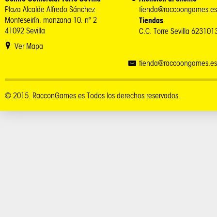
Plaza Alcalde Alfredo Sánchez
tienda@raccoongames.es
Monteseirín, manzana 10, nº 2
Tiendas
41092 Sevilla
C.C. Torre Sevilla 62310
Ver Mapa
tienda@raccoongames.es
© 2015. RacconGames.es Todos los derechos reservados.