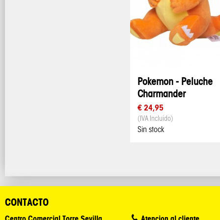
Pokemon - Peluche
Charmander
€ 24,95
(IVA Incluido)
Sin stock
CONTACTO
Centro Comercial Torre Sevilla
Atencion al cliente