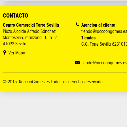
CONTACTO
Centro Comercial Torre Sevilla
Atencion al cliente
Plaza Alcalde Alfredo Sánchez
tienda@raccoongames.es
Monteseirín, manzana 10, nº 2
Tiendas
41092 Sevilla
C.C. Torre Sevilla 62310
Ver Mapa
tienda@raccoongames.es
© 2015. RacconGames.es Todos los derechos reservados.