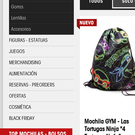
TODOS
SOLO
Gorras
Lentillas
Accesorios
FIGURAS - ESTATUAS
JUEGOS
MERCHANDISING
ALIMENTACIÓN
RESERVAS - PREORDERS
OFERTAS
COSMÉTICA
BLACK FRIDAY
Mochila GYM - Las
Tortugas Ninja "4
TOP MOCHILAS - BOLSOS