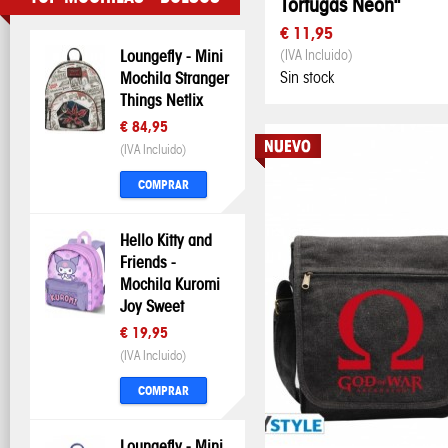
Tortugas Neón"
€ 11,95
Loungefly - Mini
(IVA Incluido)
Mochila Stranger
Sin stock
Things Netlix
€ 84,95
(IVA Incluido)
COMPRAR
Hello Kitty and
Friends -
Mochila Kuromi
Joy Sweet
€ 19,95
(IVA Incluido)
COMPRAR
Loungefly - Mini