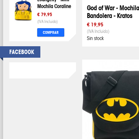
Mochila Coraline
God of War - Mochil
€ 79,95
Bandolera - Kratos
(IVA Incluido)
€ 19,95
(IVA Incluido)
COMPRAR
Sin stock
FACEBOOK