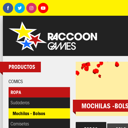
PRODUCTOS
COMICS
ROPA
Sudaderas
MOCHILAS -BOL
Mochilas - Bolsos
Camisetas