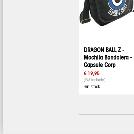
DRAGON BALL Z -
Mochila Bandolera -
Capsule Corp
€ 19,95
(IVA Incluido)
Sin stock