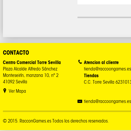
CONTACTO
Centro Comercial Torre Sevilla
Atencion al cliente
Plaza Alcalde Alfredo Sánchez
tienda@raccoongames.es
Monteseirín, manzana 10, nº 2
Tiendas
41092 Sevilla
C.C. Torre Sevilla 62310
Ver Mapa
tienda@raccoongames.es
© 2015. RacconGames.es Todos los derechos reservados.