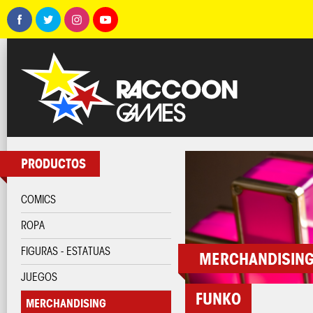
PRODUCTOS
COMICS
ROPA
FIGURAS - ESTATUAS
MERCHANDISIN
JUEGOS
FUNKO
MERCHANDISING