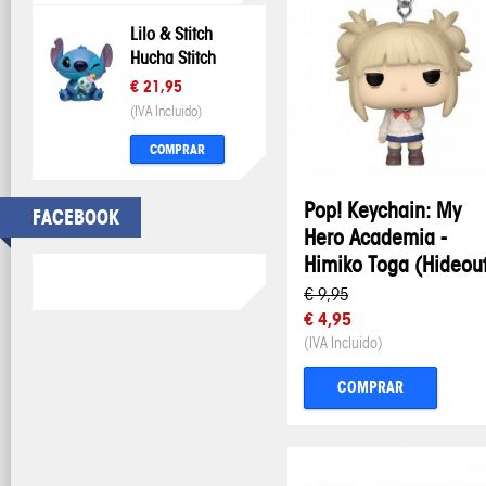
Lilo & Stitch
Hucha Stitch
€ 21,95
(IVA Incluido)
COMPRAR
Pop! Keychain: My
FACEBOOK
Hero Academia -
Himiko Toga (Hideou
€ 9,95
€ 4,95
(IVA Incluido)
COMPRAR