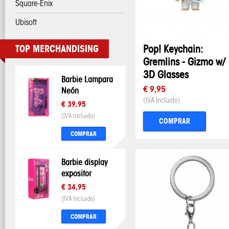
Square-Enix
Ubisoft
Pop! Keychain:
TOP MERCHANDISING
Gremlins - Gizmo w/
3D Glasses
Barbie Lampara
€ 9,95
Neón
(IVA Incluido)
€ 39,95
(IVA Incluido)
COMPRAR
COMPRAR
Barbie display
expositor
€ 34,95
(IVA Incluido)
COMPRAR