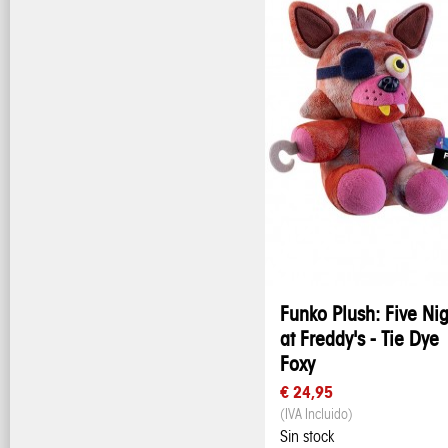
Funko Plush: Five Nig
at Freddy's - Tie Dye
Foxy
€ 24,95
(IVA Incluido)
Sin stock