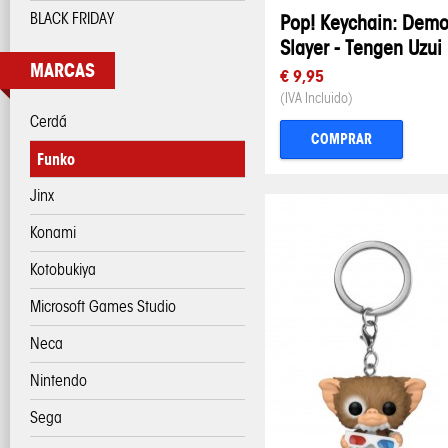
BLACK FRIDAY
Pop! Keychain: Dem
Slayer - Tengen Uzui
MARCAS
€ 9,95
(IVA Incluido)
Cerdá
COMPRAR
Funko
Jinx
Konami
Kotobukiya
Microsoft Games Studio
Neca
Nintendo
Sega