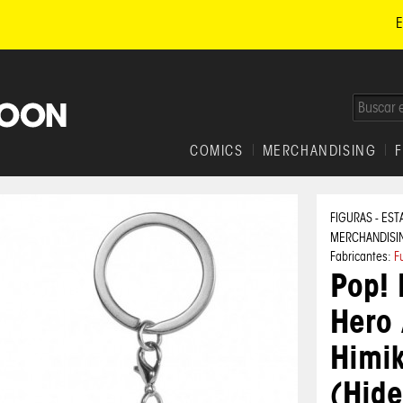
E
COMICS
MERCHANDISING
FIGURAS - EST
MERCHANDISI
Fabricantes:
F
Pop! 
Hero
Himi
(Hide