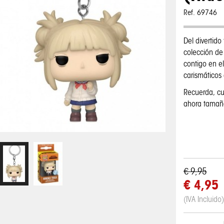
Ref. 69746
Del divertido
colección de 
contigo en el
carismáticos
Recuerda, c
ahora tamañ
€ 9,95
€ 4,95
(IVA Incluido)