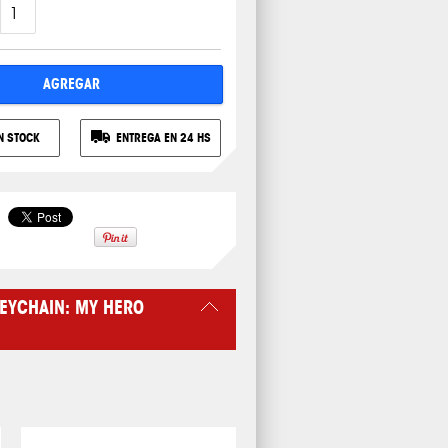
AGREGAR
N STOCK
ENTREGA EN 24 HS
EYCHAIN: MY HERO