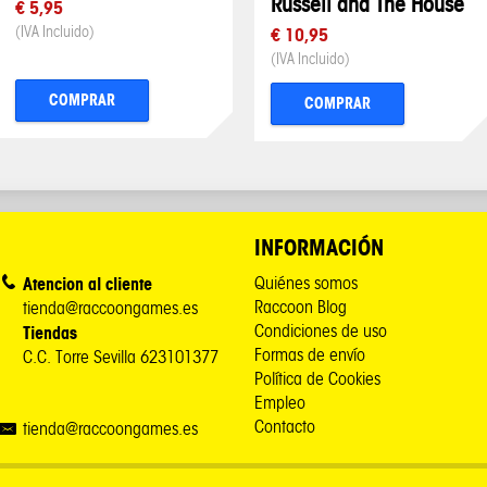
Russell and The House
€ 5,95
(IVA Incluido)
€ 10,95
(IVA Incluido)
COMPRAR
COMPRAR
INFORMACIÓN
Atencion al cliente
Quiénes somos
Raccoon Blog
tienda@raccoongames.es
Condiciones de uso
Tiendas
Formas de envío
C.C. Torre Sevilla 623101377
Política de Cookies
Empleo
Contacto
tienda@raccoongames.es