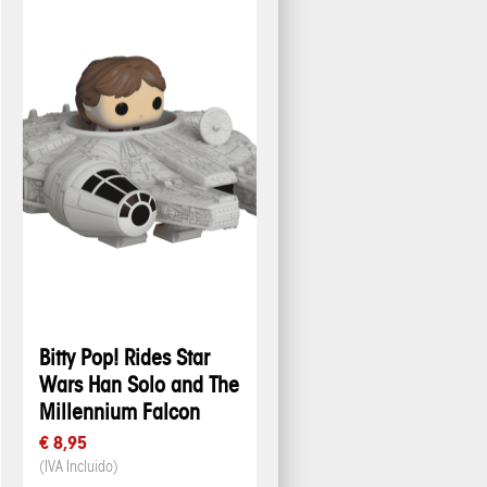
Bitty Pop! Rides Star
Wars Han Solo and The
Millennium Falcon
€ 8,95
(IVA Incluido)