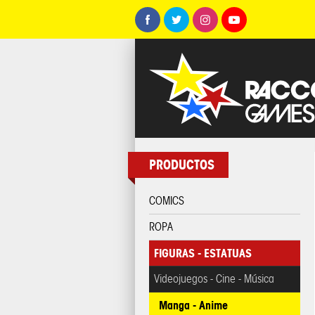
PRODUCTOS
COMICS
ROPA
FIGURAS - ESTATUAS
Videojuegos - Cine - Música
Manga - Anime