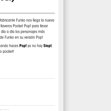
 fabricante Funko nos llega la nueva
llaveros Pocket Pop! para llevar
 día a día los personajes más
 de Funko en su versión Pop!
Pop!
Stop!
uando haces
ya no hay
,
o pocket!