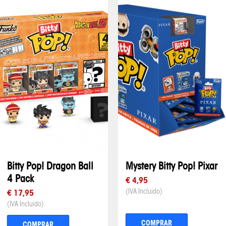
Bitty Pop! Dragon Ball
Mystery Bitty Pop! Pixar
4 Pack
€ 4,95
(IVA Incluido)
€ 17,95
(IVA Incluido)
COMPRAR
COMPRAR