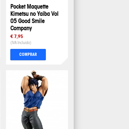
Pocket Maquette
Kimetsu no Yaiba Vol
05 Good Smile
Company
€ 7,95
(IVA Incluido)
COMPRAR