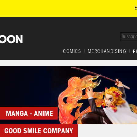
E
COMICS
MERCHANDISING
F
MANGA - ANIME
GOOD SMILE COMPANY