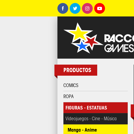
PRODUCTOS
COMICS
ROPA
FIGURAS - ESTATUAS
Videojuegos - Cine - Música
Manga - Anime