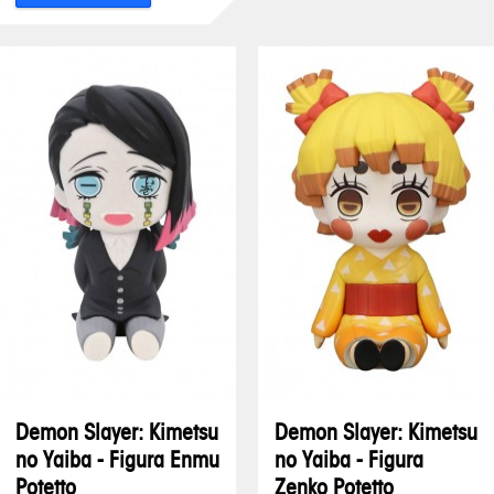
Demon Slayer: Kimetsu
Demon Slayer: Kimetsu
no Yaiba - Figura Enmu
no Yaiba - Figura
Potetto
Zenko Potetto