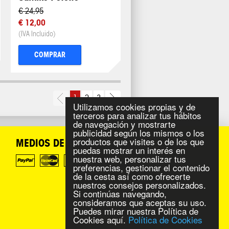
€ 24,95
€ 12,00
(IVA Incluido)
COMPRAR
1
2
3
Utilizamos cookies propias y de
terceros para analizar tus hábitos
de navegación y mostrarte
publicidad según los mismos o los
productos que visites o de los que
MEDIOS DE PAGO
puedas mostrar un interés en
nuestra web, personalizar tus
preferencias, gestionar el contenido
de la cesta así como ofrecerte
nuestros consejos personalizados.
Si continúas navegando,
consideramos que aceptas su uso.
Puedes mirar nuestra Política de
Cookies aquí.
Política de Cookies