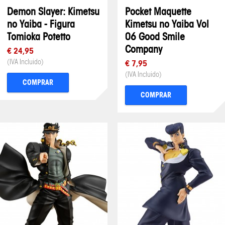
Demon Slayer: Kimetsu
Pocket Maquette
no Yaiba - Figura
Kimetsu no Yaiba Vol
Tomioka Potetto
06 Good Smile
Company
€ 24,95
(IVA Incluido)
€ 7,95
(IVA Incluido)
COMPRAR
COMPRAR