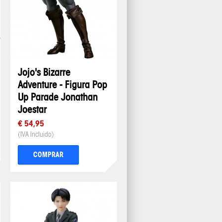
Jojo's Bizarre
Adventure - Figura Pop
Up Parade Jonathan
Joestar
€ 54,95
(IVA Incluido)
COMPRAR