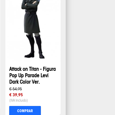
Attack on Titan - Figura
Pop Up Parade Levi
Dark Color Ver.
€ 54,95
€ 39,95
(IVA Incluido)
COMPRAR