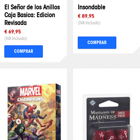
El Señor de los Anillos
Insondable
Caja Basica: Edicion
€ 89,95
Revisada
(IVA Incluido)
€ 69,95
(IVA Incluido)
COMPRAR
COMPRAR