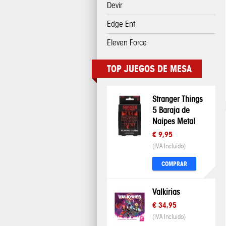
Devir
Edge Ent
Eleven Force
TOP JUEGOS DE MESA
Stranger Things
5 Baraja de
Naipes Metal
€ 9,95
(IVA Incluido)
COMPRAR
Valkirias
€ 34,95
(IVA Incluido)