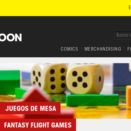
E
COMICS
MERCHANDISING
F
JUEGOS DE MESA
FANTASY FLIGHT GAMES