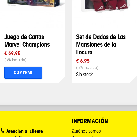
Juego de Cartas
Set de Dados de Las
Marvel Champions
Mansiones de la
Locura
€ 69,95
(IVA Incluido)
€ 6,95
(IVA Incluido)
COMPRAR
Sin stock
INFORMACIÓN
Atencion al cliente
Quiénes somos