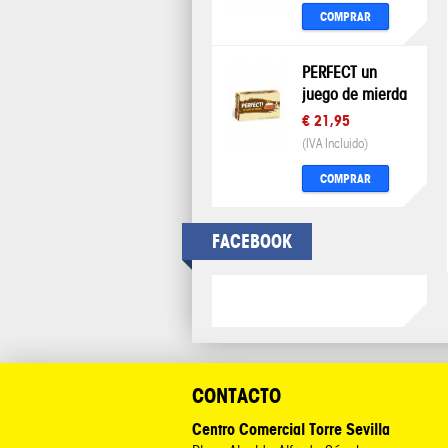
COMPRAR
PERFECT un
juego de mierda
€ 21,95
(IVA Incluido)
COMPRAR
FACEBOOK
CONTACTO
Centro Comercial Torre Sevilla