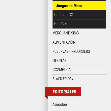
Juegos de Mesa
Cartas - JCC
HeroClix
MERCHANDISING
ALIMENTACIÓN
RESERVAS - PREORDERS
OFERTAS
COSMÉTICA
BLACK FRIDAY
EDITORIALES
Asmodee