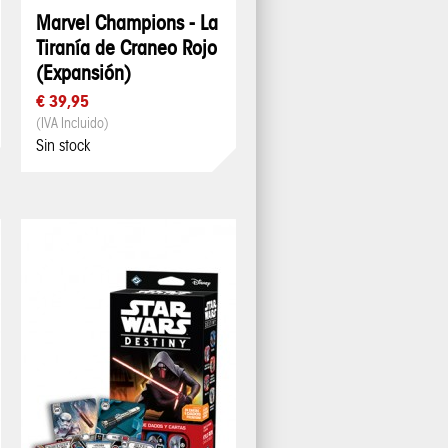
Marvel Champions - La
Tiranía de Craneo Rojo
(Expansión)
€ 39,95
(IVA Incluido)
Sin stock