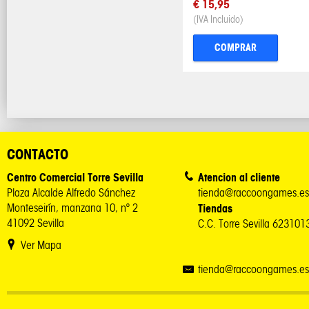
€ 15,95
(IVA Incluido)
COMPRAR
CONTACTO
Centro Comercial Torre Sevilla
Atencion al cliente
Plaza Alcalde Alfredo Sánchez
tienda@raccoongames.es
Monteseirín, manzana 10, nº 2
Tiendas
41092 Sevilla
C.C. Torre Sevilla 62310
Ver Mapa
tienda@raccoongames.es