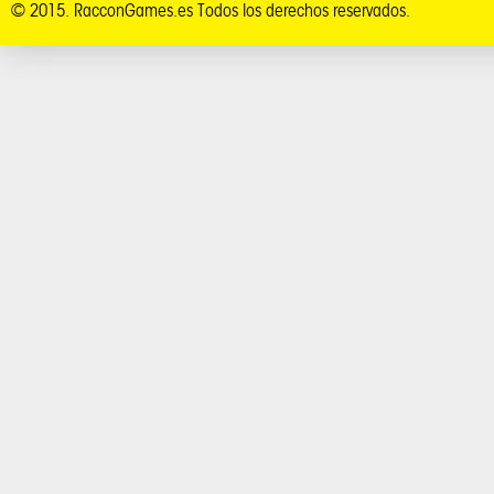
© 2015. RacconGames.es Todos los derechos reservados.