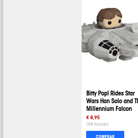
Bitty Pop! Rides Star
Wars Han Solo and T
Millennium Falcon
€ 8,95
(IVA Incluido)
COMPRAR