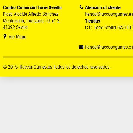
Centro Comercial Torre Sevilla
Atencion al cliente
Plaza Alcalde Alfredo Sánchez
tienda@raccoongames.es
Monteseirín, manzana 10, nº 2
Tiendas
41092 Sevilla
C.C. Torre Sevilla 62310
Ver Mapa
tienda@raccoongames.es
© 2015. RacconGames.es Todos los derechos reservados.