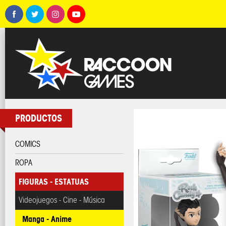
PRODUCTOS
COMICS
ROPA
FIGURAS - ESTATUAS
Videojuegos - Cine - Música
Manga - Anime