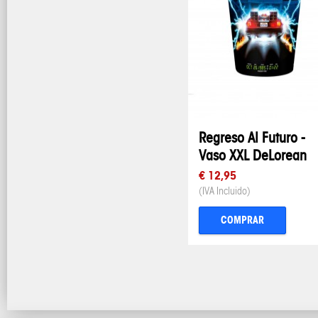
Regreso Al Futuro -
Vaso XXL DeLorean
€ 12,95
(IVA Incluido)
COMPRAR