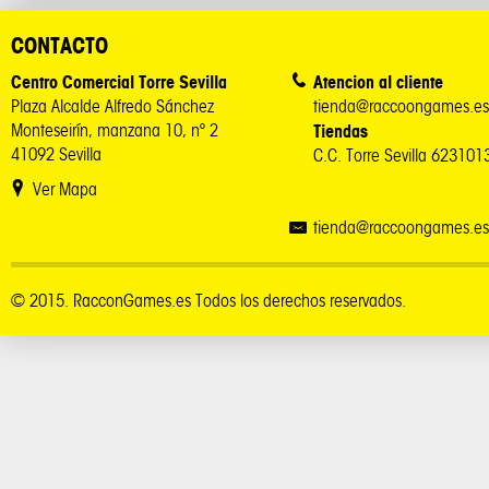
CONTACTO
Centro Comercial Torre Sevilla
Atencion al cliente
Plaza Alcalde Alfredo Sánchez
tienda@raccoongames.es
Monteseirín, manzana 10, nº 2
Tiendas
41092 Sevilla
C.C. Torre Sevilla 62310
Ver Mapa
tienda@raccoongames.es
© 2015. RacconGames.es Todos los derechos reservados.