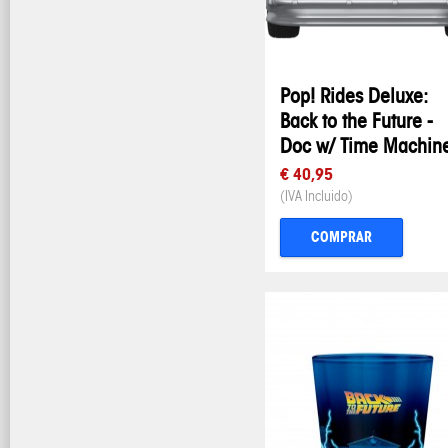
Pop! Rides Deluxe:
Back to the Future -
Doc w/ Time Machin
€ 40,95
(IVA Incluido)
COMPRAR