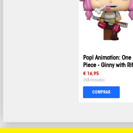
Pop! Animation: One
Piece - Ginny with Rif
€ 16,95
(IVA Incluido)
COMPRAR