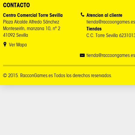
CONTACTO
Centro Comercial Torre Sevilla
Atencion al cliente
Plaza Alcalde Alfredo Sánchez
tienda@raccoongames.es
Monteseirín, manzana 10, nº 2
Tiendas
41092 Sevilla
C.C. Torre Sevilla 62310
Ver Mapa
tienda@raccoongames.es
© 2015. RacconGames.es Todos los derechos reservados.