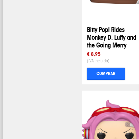
Bitty Pop! Rides
Monkey D. Luffy and
the Going Merry
€ 8,95
(IVA Incluido)
COMPRAR