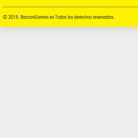
© 2015. RacconGames.es Todos los derechos reservados.