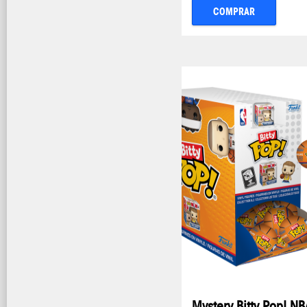
COMPRAR
Mystery Bitty Pop! NB