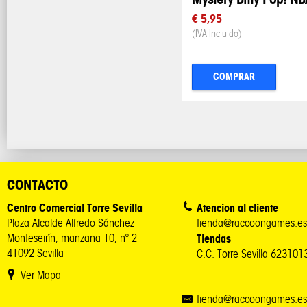
€ 5,95
(IVA Incluido)
COMPRAR
CONTACTO
Centro Comercial Torre Sevilla
Atencion al cliente
Plaza Alcalde Alfredo Sánchez
tienda@raccoongames.es
Monteseirín, manzana 10, nº 2
Tiendas
41092 Sevilla
C.C. Torre Sevilla 62310
Ver Mapa
tienda@raccoongames.es