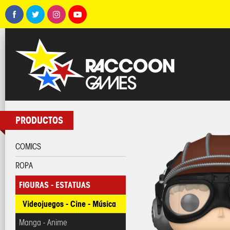
PRODUCTOS
COMICS
ROPA
FIGURAS - ESTATUAS
Videojuegos - Cine - Música
Manga - Anime