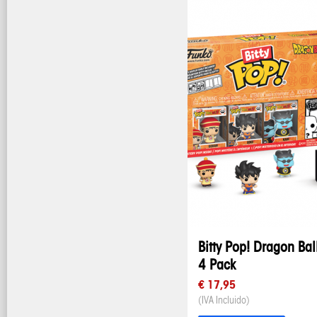
Bitty Pop! Dragon Bal
4 Pack
€ 17,95
(IVA Incluido)