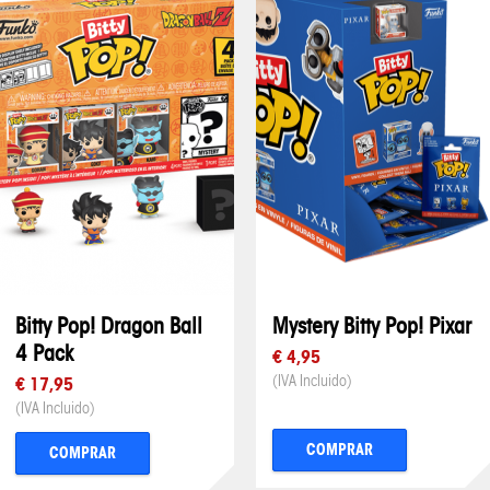
Bitty Pop! Dragon Ball
Mystery Bitty Pop! Pixar
4 Pack
€ 4,95
(IVA Incluido)
€ 17,95
(IVA Incluido)
COMPRAR
COMPRAR