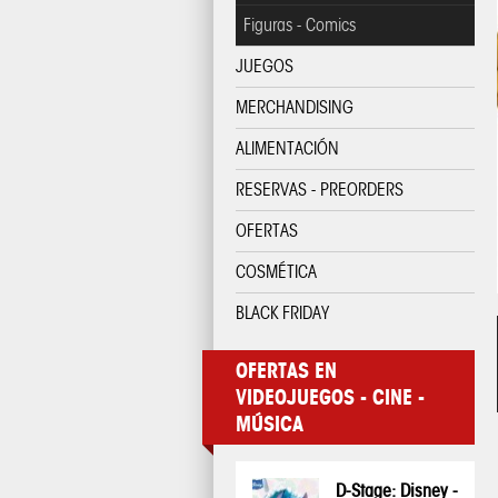
Figuras - Comics
JUEGOS
MERCHANDISING
ALIMENTACIÓN
RESERVAS - PREORDERS
OFERTAS
COSMÉTICA
BLACK FRIDAY
OFERTAS EN
VIDEOJUEGOS - CINE -
MÚSICA
D-Stage: Disney -