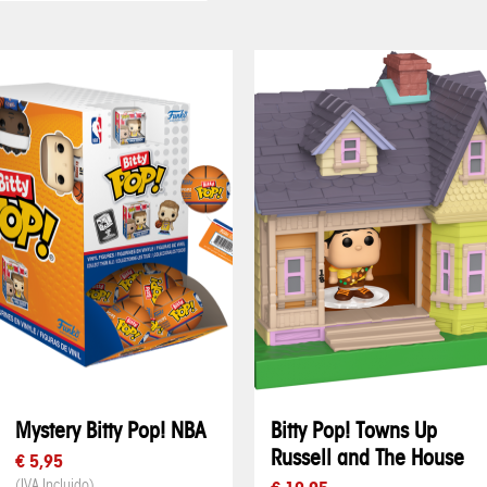
Mystery Bitty Pop! NBA
Bitty Pop! Towns Up
Russell and The House
€ 5,95
(IVA Incluido)