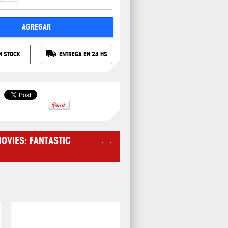
AGREGAR
N STOCK
ENTREGA EN 24 HS
OVIES: FANTASTIC