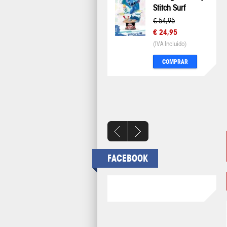
Stitch Surf
€ 54,95
€ 24,95
(IVA Incluido)
COMPRAR
FACEBOOK