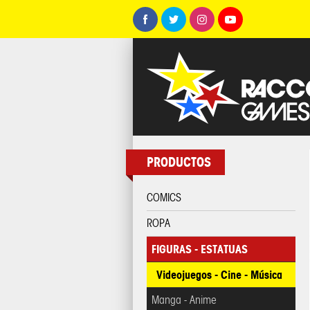
PRODUCTOS
COMICS
ROPA
FIGURAS - ESTATUAS
Videojuegos - Cine - Música
Manga - Anime