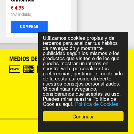
€ 4,95
(IVA Incluido)
COMPRAR
Utilizamos cookies propias y de
terceros para analizar tus hábitos
de navegación y mostrarte
publicidad según los mismos o los
productos que visites o de los que
MEDIOS DE PAGO
puedas mostrar un interés en
nuestra web, personalizar tus
preferencias, gestionar el contenido
de la cesta así como ofrecerte
nuestros consejos personalizados.
Si continúas navegando,
consideramos que aceptas su uso.
Puedes mirar nuestra Política de
Cookies aquí.
Política de Cookies
Continuar
Diseño Web
RAILEF