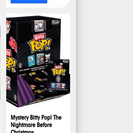
Mystery Bitty Pop! The
Nightmare Before
Christmas