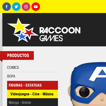
PRODUCTOS
COMICS
ROPA
FIGURAS - ESTATUAS
Videojuegos - Cine - Música
Manga - Anime