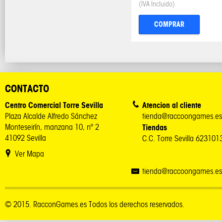
(IVA Incluido)
COMPRAR
CONTACTO
Centro Comercial Torre Sevilla
Atencion al cliente
Plaza Alcalde Alfredo Sánchez
tienda@raccoongames.es
Monteseirín, manzana 10, nº 2
Tiendas
41092 Sevilla
C.C. Torre Sevilla 62310
Ver Mapa
tienda@raccoongames.es
© 2015. RacconGames.es Todos los derechos reservados.