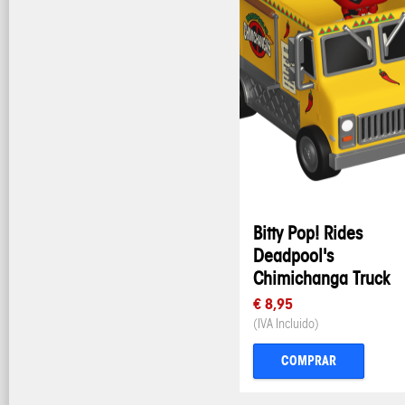
Bitty Pop! Rides
Deadpool's
Chimichanga Truck
€ 8,95
(IVA Incluido)
COMPRAR