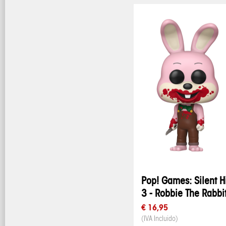
Pop! Games: Silent Hi
3 - Robbie The Rabbi
€ 16,95
(IVA Incluido)