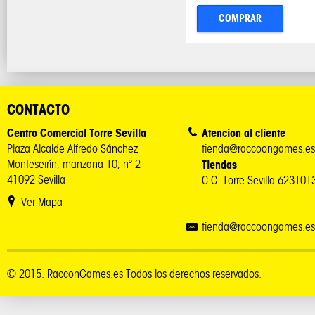
COMPRAR
CONTACTO
Centro Comercial Torre Sevilla
Atencion al cliente
Plaza Alcalde Alfredo Sánchez
tienda@raccoongames.es
Monteseirín, manzana 10, nº 2
Tiendas
41092 Sevilla
C.C. Torre Sevilla 62310
Ver Mapa
tienda@raccoongames.es
© 2015. RacconGames.es Todos los derechos reservados.