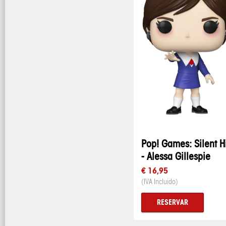
Pop! Games: Silent Hi
- Alessa Gillespie
€ 16,95
(IVA Incluido)
RESERVAR