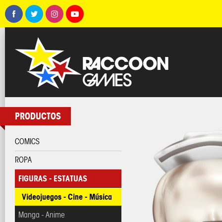
PRODUCTOS
COMICS
ROPA
FIGURAS - ESTATUAS
Videojuegos - Cine - Música
Manga - Anime